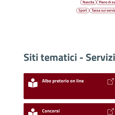
Nascita
Piano di s
Sport
Tassa sui serviz
Siti tematici - Serviz
Albo pretorio on line
Concorsi