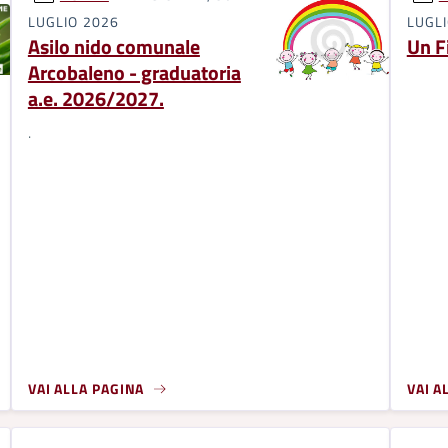
LUGLIO 2026
LUGL
Asilo nido comunale
Un F
Arcobaleno - graduatoria
a.e. 2026/2027.
.
VAI ALLA PAGINA
VAI A