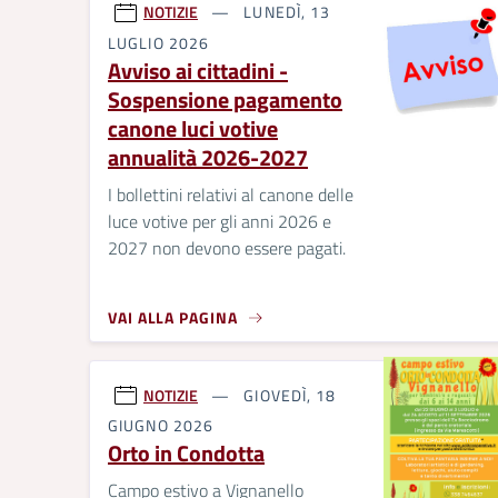
NOTIZIE
LUNEDÌ, 13
LUGLIO 2026
Avviso ai cittadini -
Sospensione pagamento
canone luci votive
annualità 2026-2027
I bollettini relativi al canone delle
luce votive per gli anni 2026 e
2027 non devono essere pagati.
VAI ALLA PAGINA
NOTIZIE
GIOVEDÌ, 18
GIUGNO 2026
Orto in Condotta
Campo estivo a Vignanello