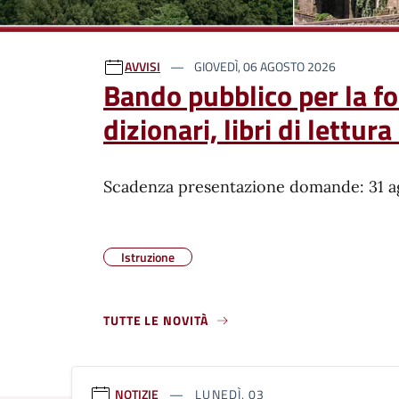
Ultime notizie
AVVISI
GIOVEDÌ, 06 AGOSTO 2026
Bando pubblico per la forn
dizionari, libri di lettur
Scadenza presentazione domande: 31 a
Istruzione
TUTTE LE NOVITÀ
NOTIZIE
LUNEDÌ, 03