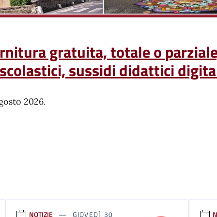
itura gratuita, totale o parziale, 
a scolastici, sussidi didattici digit
gosto 2026.
NOTIZIE
GIOVEDÌ, 30
N