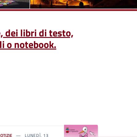
dei libri di testo,
ali o notebook.
OTIZIE
LUNEDÌ, 13