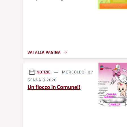
VAI ALLA PAGINA
NOTIZIE
MERCOLEDÌ, 07
GENNAIO 2026
Un fiocco in Comune!!