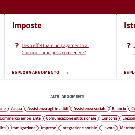
Imposte
Ist
Devo effettuare un pagamento al
Comune come posso procedere?
ESPLORA ARGOMENTO
ESP
ALTRI ARGOMENTI
ione
Acqua
Assistenza agli invalidi
Assistenza sociale
Bilancio
C
Commercio ambulante
Comunicazione istituzionale
Concorsi
Elezion
lica
Immigrazione
Imprese
Integrazione sociale
Lavoro
Matrimo