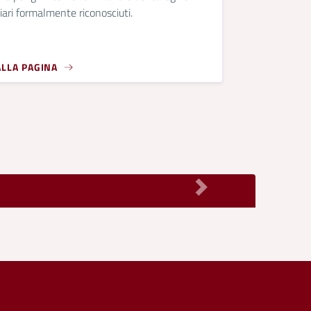
iari formalmente riconosciuti.
ALLA PAGINA