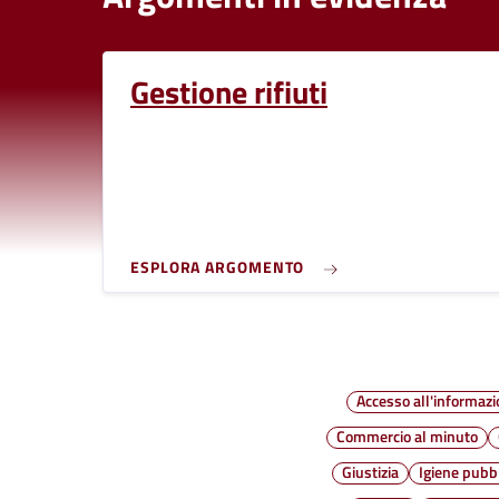
Gestione rifiuti
ESPLORA ARGOMENTO
Accesso all'informaz
Commercio al minuto
Giustizia
Igiene pubb