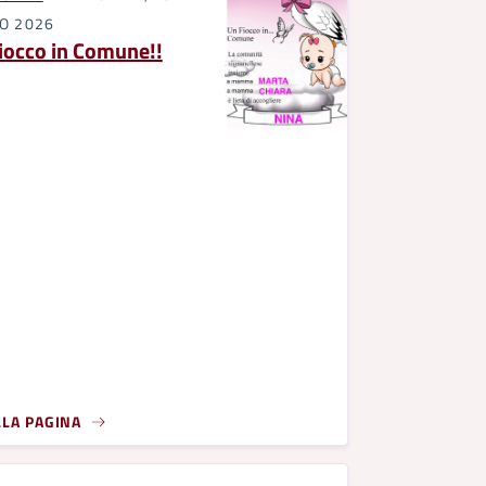
IO 2026
iocco in Comune!!
LLA PAGINA