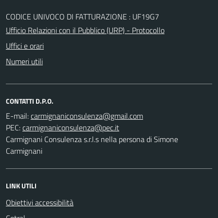
CODICE UNIVOCO DI FATTURAZIONE : UF19G7
Ufficio Relazioni con il Pubblico (URP) - Protocollo
Uffici e orari
Numeri utili
CONTATTI D.P.O.
E-mail:
PEC:
Carmignani Consulenza s.r.l.s nella persona di Simone
Carmignani
LINK UTILI
Obiettivi accessibilità
Cotral