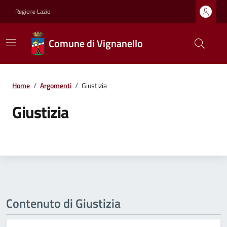
Regione Lazio
Comune di Vignanello
Home
/
Argomenti
/
Giustizia
Giustizia
Contenuto di Giustizia