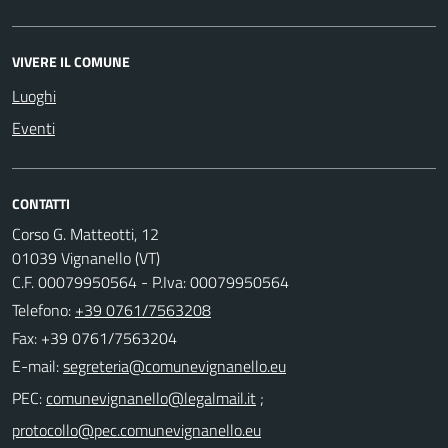
VIVERE IL COMUNE
Luoghi
Eventi
CONTATTI
Corso G. Matteotti, 12
01039 Vignanello (VT)
C.F. 00079950564 - P.Iva: 00079950564
Telefono:
+39 0761/7563208
Fax: +39 0761/7563204
E-mail:
PEC:
;