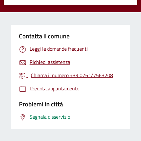
Valuta 1 stelle su 5
Valuta 2 stelle su 5
Valuta 3 stelle su 5
Valuta 4 stelle su 5
Valuta 5 stelle su 5
Contatta il comune
Leggi le domande frequenti
Richiedi assistenza
Chiama il numero +39 0761/7563208
Prenota appuntamento
Problemi in città
Segnala disservizio