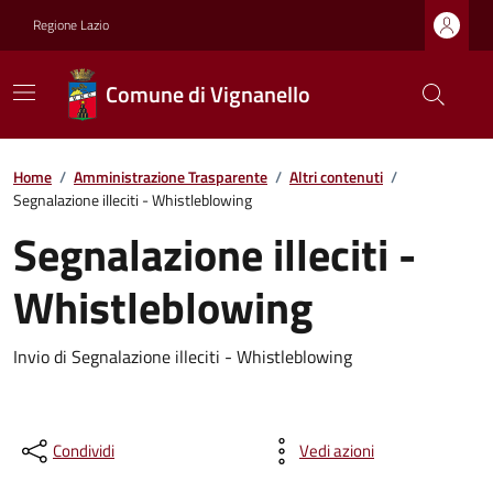
Regione Lazio
Comune di Vignanello
Home
/
Amministrazione Trasparente
/
Altri contenuti
/
Segnalazione illeciti - Whistleblowing
Segnalazione illeciti -
Whistleblowing
Invio di Segnalazione illeciti - Whistleblowing
Condividi
Vedi azioni