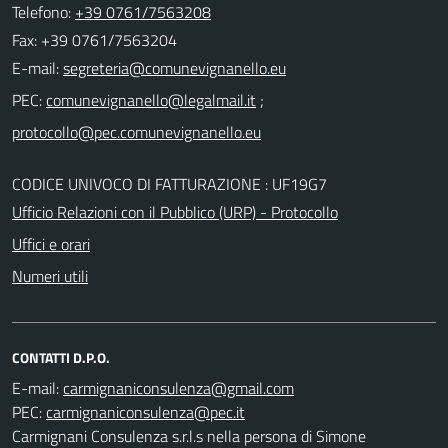
Telefono:
+39 0761/7563208
Fax: +39 0761/7563204
E-mail:
PEC:
;
CODICE UNIVOCO DI FATTURAZIONE : UF19G7
Ufficio Relazioni con il Pubblico (URP) - Protocollo
Uffici e orari
Numeri utili
CONTATTI D.P.O.
E-mail:
PEC:
Carmignani Consulenza s.r.l.s nella persona di Simone