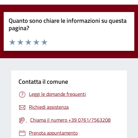
Quanto sono chiare le informazioni su questa
pagina?
Valuta da 1 a 5 stelle la pagina
Valuta 1 stelle su 5
Valuta 2 stelle su 5
Valuta 3 stelle su 5
Valuta 4 stelle su 5
Valuta 5 stelle su 5
Contatta il comune
Leggi le domande frequenti
Richiedi assistenza
Chiama il numero +39 0761/7563208
Prenota appuntamento