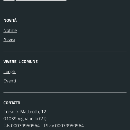
NOVITÀ
Notizie
Avvisi
VIVERE IL COMUNE
Luoghi
Eventi
CONTATTI
Corso G. Matteotti, 12
01039 Vignanello (VT)
C.F. 00079950564 - P.Iva: 00079950564