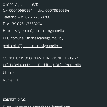
01039 Vignanello (VT)
C.F. 00079950564 - P.Iva: 00079950564
Telefono:
+39 0761/7563208
Fax: +39 0761/7563204
E-mail:
PEC:
;
CODICE UNIVOCO DI FATTURAZIONE : UF19G7
Ufficio Relazioni con il Pubblico (URP) - Protocollo
Uffici e orari
Numeri utili
CONTATTI D.P.O.
E-mail: