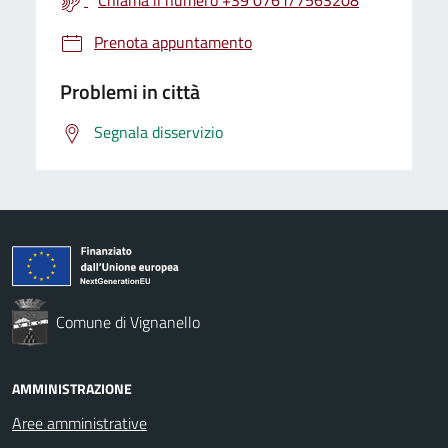
Prenota appuntamento
Problemi in città
Segnala disservizio
Comune di Vignanello
AMMINISTRAZIONE
Aree amministrative