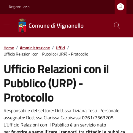
Regione Lazio
Comune di Vignanello
Home
/
Amministrazione
/
Uffici
/
Ufficio Relazioni con il Pubblico (URP) - Protocollo
Ufficio Relazioni con il
Pubblico (URP) -
Protocollo
Responsabile del settore: Dott.ssa Tiziana Tosti. Personale
assegnato: Dott.ssa Clarissa Carpisassi 0761/7563208
L'Ufficio Relazioni con il Pubblico è un servizio nato
per
favorire e semplificare i rapporti tra cittadini e pubblica