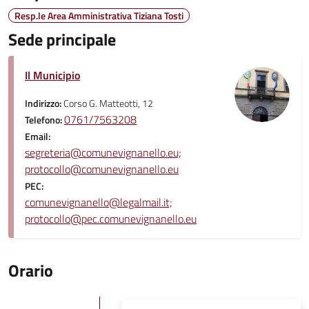
Resp.le Area Amministrativa Tiziana Tosti
Sede principale
Il Municipio
Indirizzo:
Corso G. Matteotti, 12
0761/7563208
Telefono:
Email:
segreteria@comunevignanello.eu;
protocollo@comunevignanello.eu
PEC:
comunevignanello@legalmail.it;
protocollo@pec.comunevignanello.eu
Orario