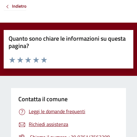
Indietro
Quanto sono chiare le informazioni su questa
pagina?
Valuta da 1 a 5 stelle la pagina
Valuta 1 stelle su 5
Valuta 2 stelle su 5
Valuta 3 stelle su 5
Valuta 4 stelle su 5
Valuta 5 stelle su 5
Contatta il comune
Leggi le domande frequenti
Richiedi assistenza
Chiama il numero +39 0761/7563208