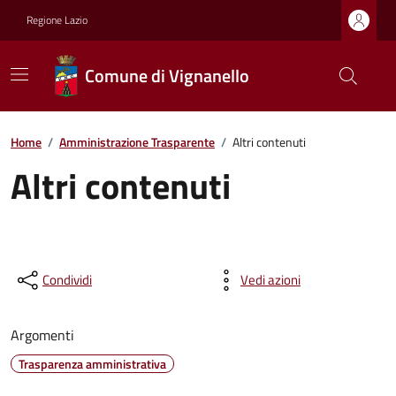
Regione Lazio
Comune di Vignanello
Home
/
Amministrazione Trasparente
/
Altri contenuti
Altri contenuti
Condividi
Vedi azioni
Argomenti
Trasparenza amministrativa