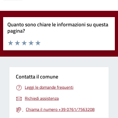
Quanto sono chiare le informazioni su questa
pagina?
Valuta da 1 a 5 stelle la pagina
Valuta 1 stelle su 5
Valuta 2 stelle su 5
Valuta 3 stelle su 5
Valuta 4 stelle su 5
Valuta 5 stelle su 5
Contatta il comune
Leggi le domande frequenti
Richiedi assistenza
Chiama il numero +39 0761/7563208