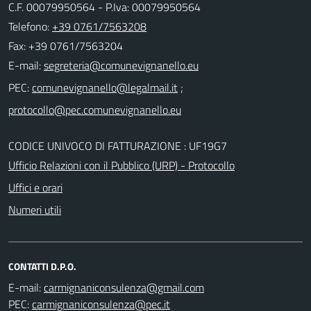
C.F. 00079950564 - P.Iva: 00079950564
Telefono:
+39 0761/7563208
Fax: +39 0761/7563204
E-mail:
PEC:
;
CODICE UNIVOCO DI FATTURAZIONE : UF19G7
Ufficio Relazioni con il Pubblico (URP) - Protocollo
Uffici e orari
Numeri utili
CONTATTI D.P.O.
E-mail:
PEC: