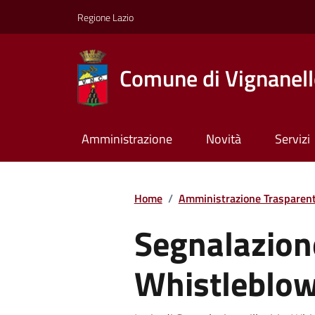
Regione Lazio
Comune di Vignanel
Amministrazione
Novità
Servizi
Home
/
Amministrazione Trasparen
Segnalazione 
Whistleblo