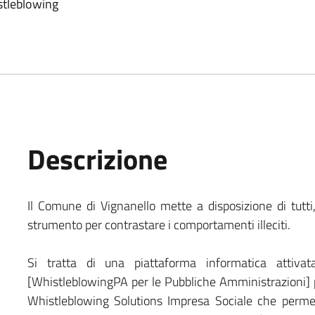
istleblowing
Descrizione
Il Comune di Vignanello mette a disposizione di tutti,
strumento per contrastare i comportamenti illeciti.
Si tratta di una piattaforma informatica attivat
[WhistleblowingPA per le Pubbliche Amministrazioni] 
Whistleblowing Solutions Impresa Sociale che permette 