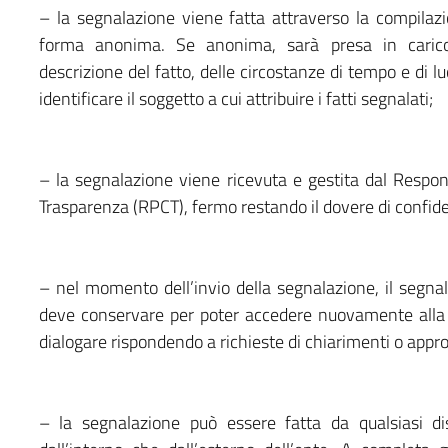
– la segnalazione viene fatta attraverso la compilaz
forma anonima. Se anonima, sarà presa in carico
descrizione del fatto, delle circostanze di tempo e di lu
identificare il soggetto a cui attribuire i fatti segnalati;
– la segnalazione viene ricevuta e gestita dal Respon
Trasparenza (RPCT), fermo restando il dovere di confide
– nel momento dell’invio della segnalazione, il segna
deve conservare per poter accedere nuovamente alla s
dialogare rispondendo a richieste di chiarimenti o appr
– la segnalazione può essere fatta da qualsiasi dis