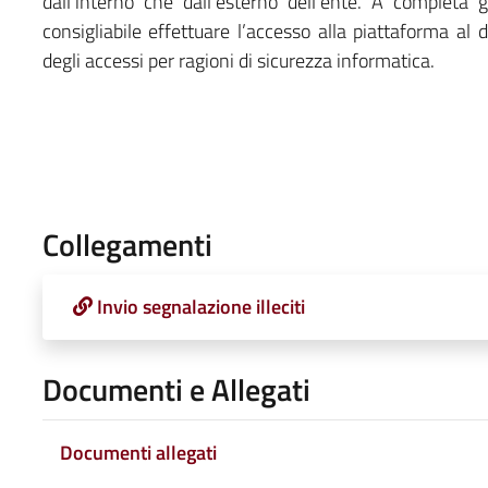
dall’interno che dall’esterno dell’ente. A complet
consigliabile effettuare l’accesso alla piattaforma al d
degli accessi per ragioni di sicurezza informatica.
Collegamenti
Invio segnalazione illeciti
Documenti e Allegati
Documenti allegati