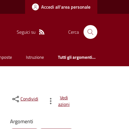
Accedi all'area personale
Seguici su
Cerca
mposte
Istruzione
Tutti gli argomenti...
Vedi
Condividi
azioni
Argomenti