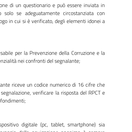
ione di un questionario e può essere inviata in
 solo se adeguatamente circostanziata con
ogo in cui si è verificato, degli elementi idonei a
sabile per la Prevenzione della Corruzione e la
nzialità nei confronti del segnalante;
lante riceve un codice numerico di 16 cifre che
egnalazione, verificare la risposta del RPCT e
ofondimenti;
positivo digitale (pc, tablet, smartphone) sia