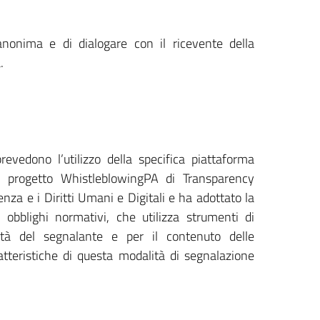
nonima e di dialogare con il ricevente della
.
evedono l’utilizzo della specifica piattaforma
l progetto WhistleblowingPA di Transparency
nza e i Diritti Umani e Digitali e ha adottato la
 obblighi normativi, che utilizza strumenti di
ntità del segnalante e per il contenuto delle
atteristiche di questa modalità di segnalazione