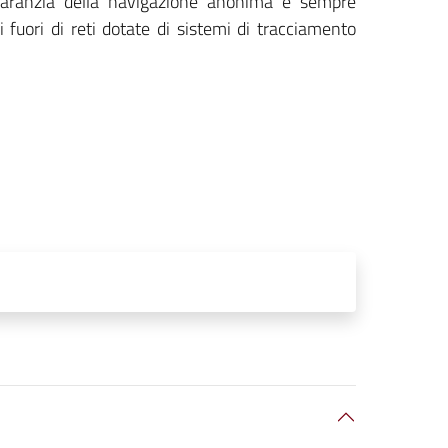
a garanzia della navigazione anonima è sempre
i fuori di reti dotate di sistemi di tracciamento