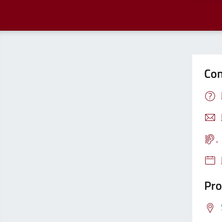
Con
Pro