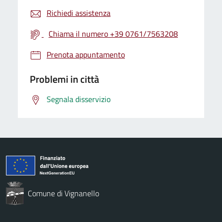
Richiedi assistenza
Chiama il numero +39 0761/7563208
Prenota appuntamento
Problemi in città
Segnala disservizio
Comune di Vignanello