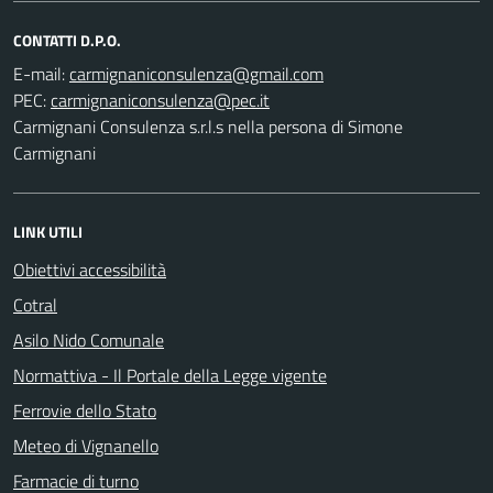
CONTATTI D.P.O.
E-mail:
PEC:
Carmignani Consulenza s.r.l.s nella persona di Simone
Carmignani
LINK UTILI
Obiettivi accessibilità
Cotral
Asilo Nido Comunale
Normattiva - Il Portale della Legge vigente
Ferrovie dello Stato
Meteo di Vignanello
Farmacie di turno