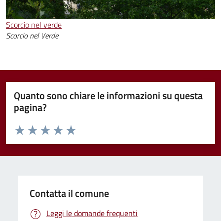
Scorcio nel verde
Scorcio nel Verde
Quanto sono chiare le informazioni su questa
pagina?
Valuta da 1 a 5 stelle la pagina
Valuta 1 stelle su 5
Valuta 2 stelle su 5
Valuta 3 stelle su 5
Valuta 4 stelle su 5
Valuta 5 stelle su 5
Contatta il comune
Leggi le domande frequenti