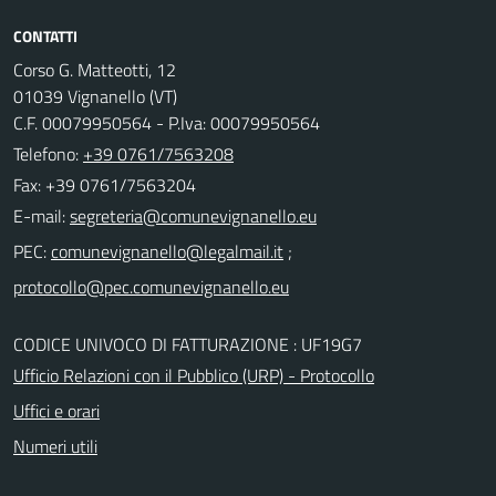
CONTATTI
Corso G. Matteotti, 12
01039 Vignanello (VT)
C.F. 00079950564 - P.Iva: 00079950564
Telefono:
+39 0761/7563208
Fax: +39 0761/7563204
E-mail:
PEC:
;
CODICE UNIVOCO DI FATTURAZIONE : UF19G7
Ufficio Relazioni con il Pubblico (URP) - Protocollo
Uffici e orari
Numeri utili