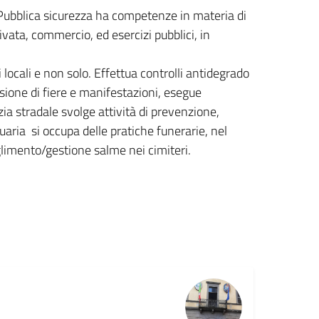
Pubblica sicurezza ha competenze in materia di
privata, commercio, ed esercizi pubblici, in
i locali e non solo. Effettua controlli antidegrado
asione di fiere e manifestazioni, esegue
zia stradale svolge attività di prevenzione,
tuaria si occupa delle pratiche funerarie, nel
oglimento/gestione salme nei cimiteri.