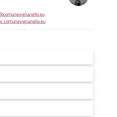
o@comunevignanello.eu
ec.comunevignanello.eu