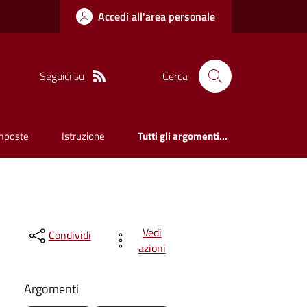
Accedi all'area personale
Seguici su
Cerca
mposte
Istruzione
Tutti gli argomenti...
Vedi
Condividi
azioni
Argomenti