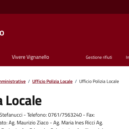
lo
Vivere Vignanello
Gestione rifiuti
I
ministrative
/
Ufficio Polizia Locale
/
Ufficio Polizia Locale
a Locale
i Stefanucci - Telefono: 0761/7563240 - Fax:
 Ag. Maurizio Ziaco - Ag. Maria Ines Ricci Ag.