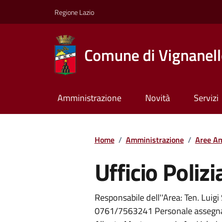
Regione Lazio
Comune di Vignanel
Amministrazione
Novità
Servizi
Home
/
Amministrazione
/
Aree Am
Ufficio Polizi
Responsabile dell''Area: Ten. Luig
0761/7563241 Personale assegnato: