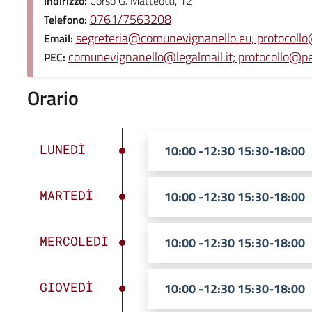
Indirizzo:
Corso G. Matteotti, 12
0761/7563208
Telefono:
segreteria@comunevignanello.eu; protocoll
Email:
comunevignanello@legalmail.it; protocollo@p
PEC:
Orario
LUNEDÌ
10:00 -12:30 15:30-18:00
MARTEDÌ
10:00 -12:30 15:30-18:00
MERCOLEDÌ
10:00 -12:30 15:30-18:00
GIOVEDÌ
10:00 -12:30 15:30-18:00