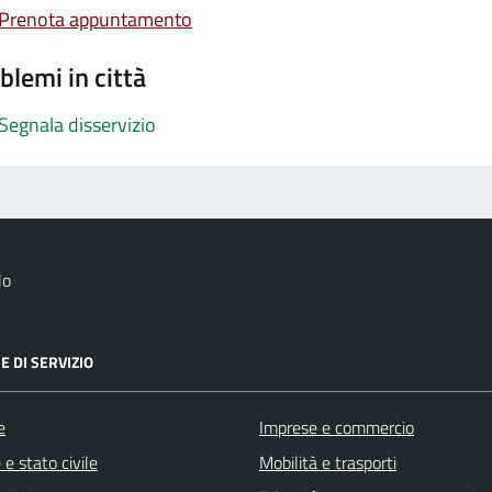
Prenota appuntamento
blemi in città
Segnala disservizio
lo
E DI SERVIZIO
e
Imprese e commercio
e stato civile
Mobilità e trasporti