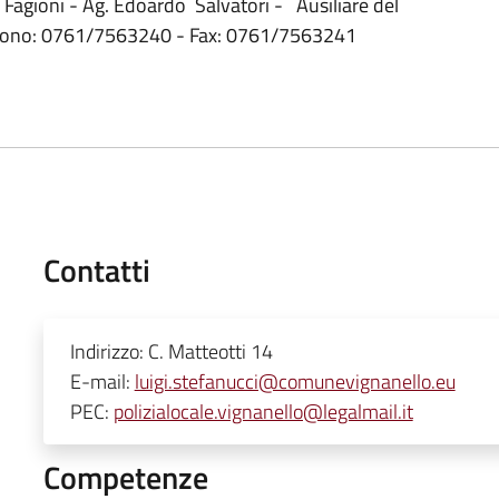
 Fagioni - Ag. Edoardo Salvatori - Ausiliare del
elefono: 0761/7563240 - Fax: 0761/7563241
Contatti
Indirizzo:
C. Matteotti 14
E-mail:
luigi.stefanucci@comunevignanello.eu
PEC:
polizialocale.vignanello@legalmail.it
Competenze