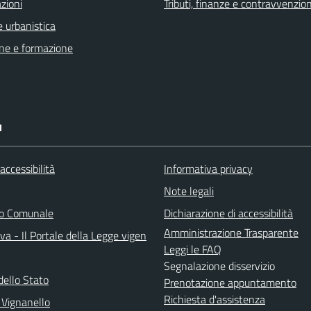
zioni
Tributi, finanze e contravvenzion
 urbanistica
ne e formazione
I
 accessibilità
Informativa privacy
Note legali
do Comunale
Dichiarazione di accessibilità
Amministrazione Trasparente
a - Il Portale della Legge vigen
Leggi le FAQ
Segnalazione disservizio
dello Stato
Prenotazione appuntamento
Richiesta d'assistenza
 Vignanello