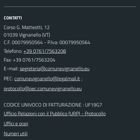
CONTATTI
Corso G. Matteotti, 12
01039 Vignanello (VT)
C.F. 00079950564 - P.Iva: 00079950564
Telefono:
+39 0761/7563208
Fax: +39 0761/7563204
E-mail:
PEC:
;
CODICE UNIVOCO DI FATTURAZIONE : UF19G7
Ufficio Relazioni con il Pubblico (URP) - Protocollo
Uffici e orari
Numeri utili