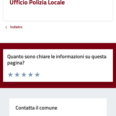
Ufficio Polizia Locale
Indietro
Quanto sono chiare le informazioni su questa
pagina?
Valuta da 1 a 5 stelle la pagina
Valuta 1 stelle su 5
Valuta 2 stelle su 5
Valuta 3 stelle su 5
Valuta 4 stelle su 5
Valuta 5 stelle su 5
Contatta il comune