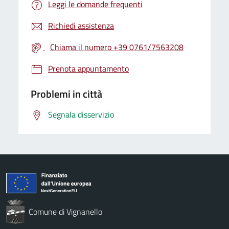
Leggi le domande frequenti
Richiedi assistenza
Chiama il numero +39 0761/7563208
Prenota appuntamento
Problemi in città
Segnala disservizio
Comune di Vignanello