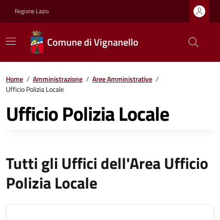
Regione Lazio
Comune di Vignanello
Home
/
Amministrazione
/
Aree Amministrative
/
Ufficio Polizia Locale
Ufficio Polizia Locale
Tutti gli Uffici dell'Area Ufficio
Polizia Locale