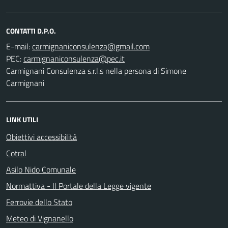
CONTATTI D.P.O.
E-mail:
PEC:
Carmignani Consulenza s.r.l.s nella persona di Simone
Carmignani
LINK UTILI
Obiettivi accessibilità
Cotral
Asilo Nido Comunale
Normattiva - Il Portale della Legge vigente
Ferrovie dello Stato
Meteo di Vignanello