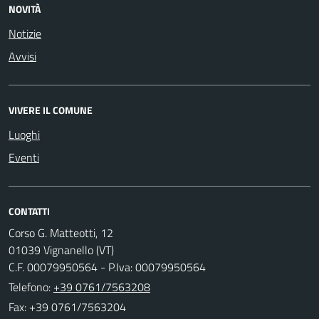
NOVITÀ
Notizie
Avvisi
VIVERE IL COMUNE
Luoghi
Eventi
CONTATTI
Corso G. Matteotti, 12
01039 Vignanello (VT)
C.F. 00079950564 - P.Iva: 00079950564
Telefono:
+39 0761/7563208
Fax: +39 0761/7563204