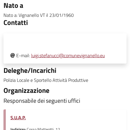
Nato a
Nato a:
Vignanello VT
il
23/01/1960
Contatti
E-mail:
luigi.stefanucci@comunevignanello.eu
Deleghe/Incarichi
Polizia Locale e Sportello Attività Produttive
Organizzazione
Responsabile dei seguenti uffici
S.U.A.P.
Indirizzo:
Corso Matteotti, 12