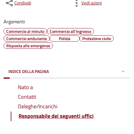
Condividi
Vedi azioni
Argomenti
Commercio al minuto
Commercio all'ingrosso
Commercio ambulante
Polizia
Protezione civile
Risposta alle emergenze
INDICE DELLA PAGINA
Nato a
Contatti
Deleghe/Incarichi
Responsabile dei seguenti uffici