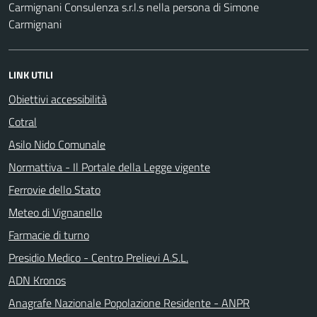
Carmignani Consulenza s.r.l.s nella persona di Simone
Carmignani
LINK UTILI
Obiettivi accessibilità
Cotral
Asilo Nido Comunale
Normattiva - Il Portale della Legge vigente
Ferrovie dello Stato
Meteo di Vignanello
Farmacie di turno
Presidio Medico - Centro Prelievi A.S.L.
ADN Kronos
Anagrafe Nazionale Popolazione Residente - ANPR