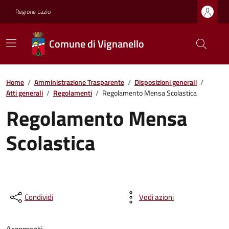
Regione Lazio
Comune di Vignanello
Home
/
Amministrazione Trasparente
/
Disposizioni generali
/
Atti generali
/
Regolamenti
/
Regolamento Mensa Scolastica
Regolamento Mensa
Scolastica
Condividi
Vedi azioni