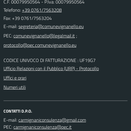
C.F. 00079950564 - P.Iva: 00079950564
Telefono:
+39 0761/7563208
Fax: +39 0761/7563204
E-mail:
PEC:
;
CODICE UNIVOCO DI FATTURAZIONE : UF19G7
Ufficio Relazioni con il Pubblico (URP) - Protocollo
Uffici e orari
Numeri utili
CONTATTI D.P.O.
E-mail:
PEC: