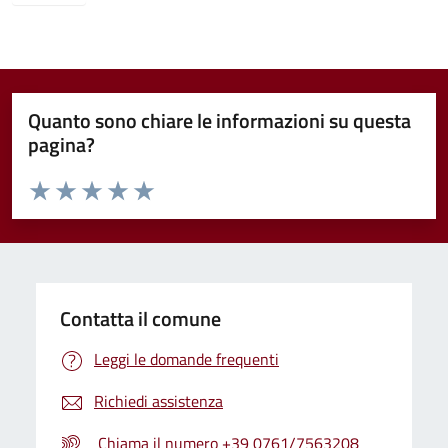
Quanto sono chiare le informazioni su questa
pagina?
Valuta da 1 a 5 stelle la pagina
Valuta 1 stelle su 5
Valuta 2 stelle su 5
Valuta 3 stelle su 5
Valuta 4 stelle su 5
Valuta 5 stelle su 5
Contatta il comune
Leggi le domande frequenti
Richiedi assistenza
Chiama il numero +39 0761/7563208