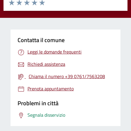
Valuta da 1 a 5 stelle la pagina
Valuta 1 stelle su 5
Valuta 2 stelle su 5
Valuta 3 stelle su 5
Valuta 4 stelle su 5
Valuta 5 stelle su 5
Contatta il comune
Leggi le domande frequenti
Richiedi assistenza
Chiama il numero +39 0761/7563208
Prenota appuntamento
Problemi in città
Segnala disservizio