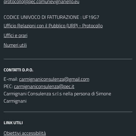
CODICE UNIVOCO DI FATTURAZIONE : UF19G7
Ufficio Relazioni con il Pubblico (URP) - Protocollo
Uffici e orari
Numeri utili
CONTATTI D.P.O.
E-mail:
PEC:
Carmignani Consulenza s.r.l.s nella persona di Simone
Carmignani
LINK UTILI
Obiettivi accessibilità