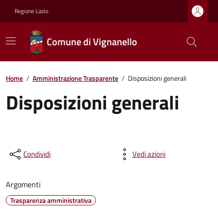
Regione Lazio
Comune di Vignanello
Home
/
Amministrazione Trasparente
/
Disposizioni generali
Disposizioni generali
Condividi
Vedi azioni
Argomenti
Trasparenza amministrativa