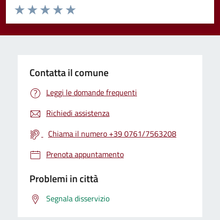
Valuta da 1 a 5 stelle la pagina
Valuta 1 stelle su 5
Valuta 2 stelle su 5
Valuta 3 stelle su 5
Valuta 4 stelle su 5
Valuta 5 stelle su 5
Contatta il comune
Leggi le domande frequenti
Richiedi assistenza
Chiama il numero +39 0761/7563208
Prenota appuntamento
Problemi in città
Segnala disservizio