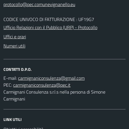
CODICE UNIVOCO DI FATTURAZIONE : UF19G7
Ufficio Relazioni con il Pubblico (URP) - Protocollo
Uffici e orari
Numeri utili
CONTATTI D.P.O.
E-mail:
PEC:
Carmignani Consulenza s.r.l.s nella persona di Simone
Carmignani
LINK UTILI