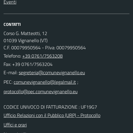
Eventi
CONTATTI
Corso G. Matteotti, 12
01039 Vignanello (VT)
C.F. 00079950564 - P.Iva: 00079950564
Telefono:
+39 0761/7563208
Fax: +39 0761/7563204
E-mail:
PEC:
;
CODICE UNIVOCO DI FATTURAZIONE : UF19G7
Ufficio Relazioni con il Pubblico (URP) - Protocollo
Uffici e orari