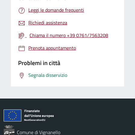
Leggi le domande frequenti
Richiedi assistenza
Chiama il numero +39 0761/7563208
Prenota appuntamento
Problemi in città
Segnala disservizio
Comune di Vignanello