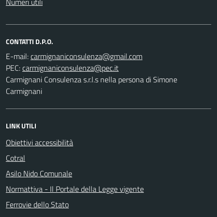
Numeri utili
CONTATTI D.P.O.
E-mail:
PEC:
Carmignani Consulenza s.r.l.s nella persona di Simone
Carmignani
LINK UTILI
Obiettivi accessibilità
Cotral
Asilo Nido Comunale
Normattiva - Il Portale della Legge vigente
Ferrovie dello Stato