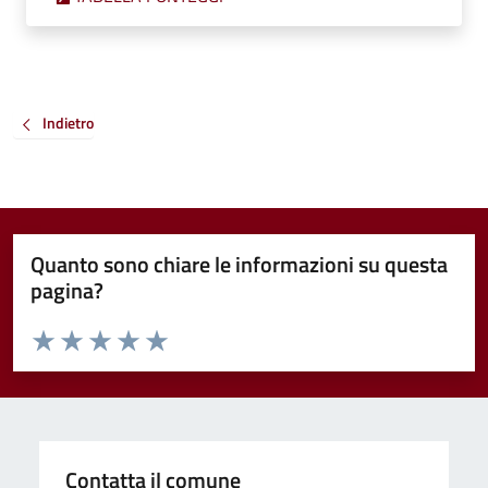
Indietro
Quanto sono chiare le informazioni su questa
pagina?
Valuta da 1 a 5 stelle la pagina
Valuta 1 stelle su 5
Valuta 2 stelle su 5
Valuta 3 stelle su 5
Valuta 4 stelle su 5
Valuta 5 stelle su 5
Contatta il comune