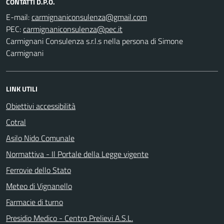
CONTATTI D.P.O.
E-mail:
PEC:
Carmignani Consulenza s.r.l.s nella persona di Simone
Carmignani
LINK UTILI
Obiettivi accessibilità
Cotral
Asilo Nido Comunale
Normattiva - Il Portale della Legge vigente
Ferrovie dello Stato
Meteo di Vignanello
Farmacie di turno
Presidio Medico - Centro Prelievi A.S.L.