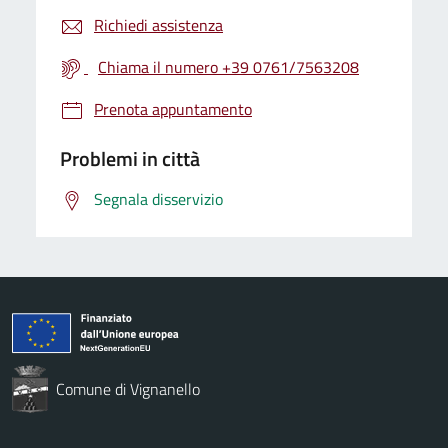
Richiedi assistenza
Chiama il numero +39 0761/7563208
Prenota appuntamento
Problemi in città
Segnala disservizio
Comune di Vignanello