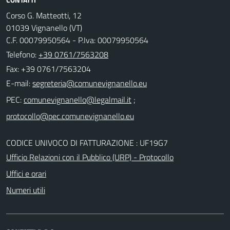
Corso G. Matteotti, 12
01039 Vignanello (VT)
C.F. 00079950564 - P.Iva: 00079950564
Telefono:
+39 0761/7563208
Fax: +39 0761/7563204
E-mail:
PEC:
;
CODICE UNIVOCO DI FATTURAZIONE : UF19G7
Ufficio Relazioni con il Pubblico (URP) - Protocollo
Uffici e orari
Numeri utili