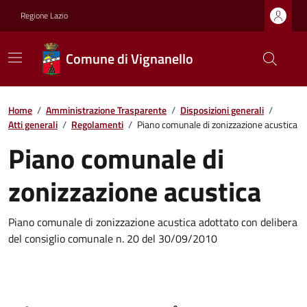
Regione Lazio
Comune di Vignanello
Home
/
Amministrazione Trasparente
/
Disposizioni generali
/
Atti generali
/
Regolamenti
/
Piano comunale di zonizzazione acustica
Piano comunale di
zonizzazione acustica
Piano comunale di zonizzazione acustica adottato con delibera
del consiglio comunale n. 20 del 30/09/2010