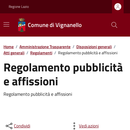
Regione Lazio
Comune di Vignanello
Home
/
Amministrazione Trasparente
/
Disposizioni generali
/
Atti generali
/
Regolamenti
/
Regolamento pubblicità e affissioni
Regolamento pubblicità
e affissioni
Regolamento pubblicità e affissioni
Condividi
Vedi azioni