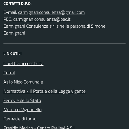
CONTATTI D.P.O.
E-mail:
PEC:
Carmignani Consulenza s.r.l.s nella persona di Simone
Carmignani
LINK UTILI
Obiettivi accessibilità
Cotral
Asilo Nido Comunale
Normattiva - Il Portale della Legge vigente
Ferrovie dello Stato
Meteo di Vignanello
Farmacie di turno
Presidio Medico - Centro Prelievi A.S.L.