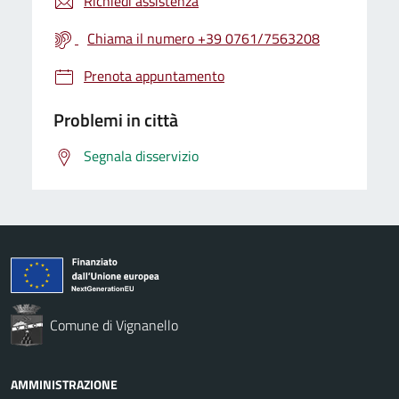
Richiedi assistenza
Chiama il numero +39 0761/7563208
Prenota appuntamento
Problemi in città
Segnala disservizio
Comune di Vignanello
AMMINISTRAZIONE