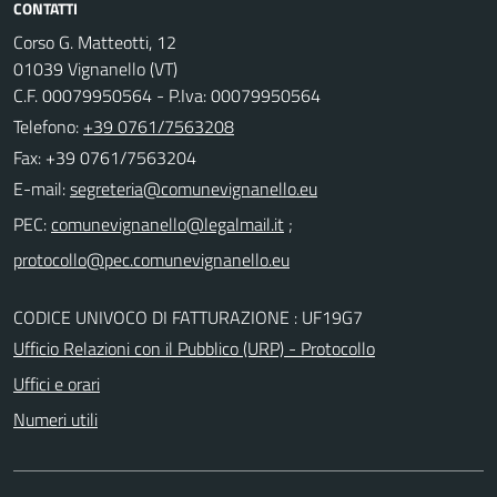
CONTATTI
Corso G. Matteotti, 12
01039 Vignanello (VT)
C.F. 00079950564 - P.Iva: 00079950564
Telefono:
+39 0761/7563208
Fax: +39 0761/7563204
E-mail:
PEC:
;
CODICE UNIVOCO DI FATTURAZIONE : UF19G7
Ufficio Relazioni con il Pubblico (URP) - Protocollo
Uffici e orari
Numeri utili