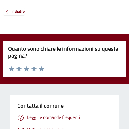
Indietro
Quanto sono chiare le informazioni su questa
pagina?
Valuta da 1 a 5 stelle la pagina
Valuta 1 stelle su 5
Valuta 2 stelle su 5
Valuta 3 stelle su 5
Valuta 4 stelle su 5
Valuta 5 stelle su 5
Contatta il comune
Leggi le domande frequenti