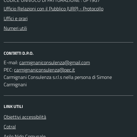
Ufficio Relazioni con il Pubblico (URP) - Protocollo
Uffici e orari
Numeri utili
CONTATTI D.P.O.
E-mail:
PEC:
Carmignani Consulenza s.r.l.s nella persona di Simone
Carmignani
LINK UTILI
Obiettivi accessibilità
Cotral
Asilo Nido Comunale