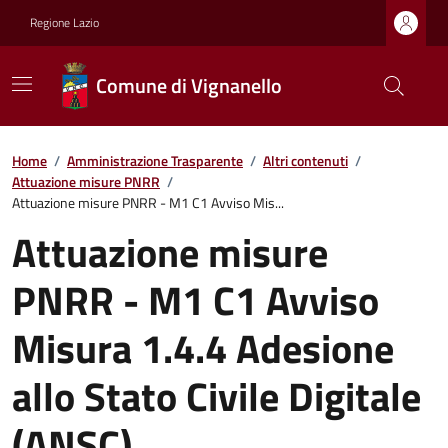
Regione Lazio
Comune di Vignanello
Home
/
Amministrazione Trasparente
/
Altri contenuti
/
Attuazione misure PNRR
/
Attuazione misure PNRR - M1 C1 Avviso Mis...
Attuazione misure
PNRR - M1 C1 Avviso
Misura 1.4.4 Adesione
allo Stato Civile Digitale
(ANSC)