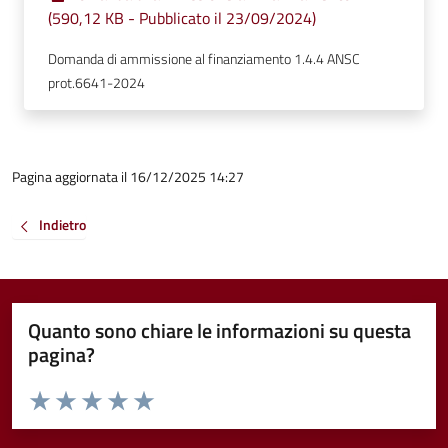
(590,12 KB - Pubblicato il 23/09/2024)
Domanda di ammissione al finanziamento 1.4.4 ANSC
prot.6641-2024
Pagina aggiornata il 16/12/2025 14:27
Indietro
Quanto sono chiare le informazioni su questa
pagina?
Valuta da 1 a 5 stelle la pagina
Valuta 1 stelle su 5
Valuta 2 stelle su 5
Valuta 3 stelle su 5
Valuta 4 stelle su 5
Valuta 5 stelle su 5