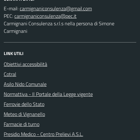
E-mail:
PEC:
Carmignani Consulenza s.r.l.s nella persona di Simone
Carmignani
LINK UTILI
Obiettivi accessibilità
Cotral
Asilo Nido Comunale
Normattiva - Il Portale della Legge vigente
Ferrovie dello Stato
Meteo di Vignanello
Farmacie di turno
Presidio Medico - Centro Prelievi A.S.L.