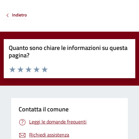
Indietro
Quanto sono chiare le informazioni su questa
pagina?
Valuta da 1 a 5 stelle la pagina
Valuta 1 stelle su 5
Valuta 2 stelle su 5
Valuta 3 stelle su 5
Valuta 4 stelle su 5
Valuta 5 stelle su 5
Contatta il comune
Leggi le domande frequenti
Richiedi assistenza