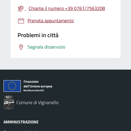
Chiama il numero +39 0761/7563208
Prenota appuntamento
Problemi in città
Segnala disservizio
Comune di Vignanello
AMMINISTRAZIONE