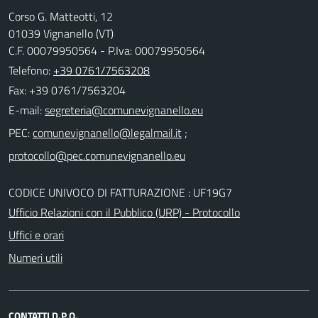
Corso G. Matteotti, 12
01039 Vignanello (VT)
C.F. 00079950564 - P.Iva: 00079950564
Telefono:
+39 0761/7563208
Fax: +39 0761/7563204
E-mail:
PEC:
;
CODICE UNIVOCO DI FATTURAZIONE : UF19G7
Ufficio Relazioni con il Pubblico (URP) - Protocollo
Uffici e orari
Numeri utili
CONTATTI D.P.O.