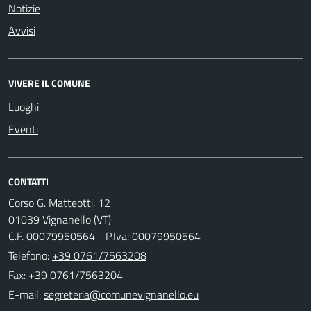
Notizie
Avvisi
VIVERE IL COMUNE
Luoghi
Eventi
CONTATTI
Corso G. Matteotti, 12
01039 Vignanello (VT)
C.F. 00079950564 - P.Iva: 00079950564
Telefono:
+39 0761/7563208
Fax: +39 0761/7563204
E-mail: