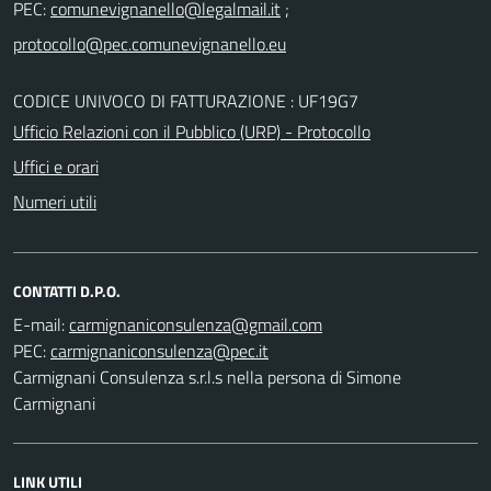
PEC:
;
CODICE UNIVOCO DI FATTURAZIONE : UF19G7
Ufficio Relazioni con il Pubblico (URP) - Protocollo
Uffici e orari
Numeri utili
CONTATTI D.P.O.
E-mail:
PEC:
Carmignani Consulenza s.r.l.s nella persona di Simone
Carmignani
LINK UTILI