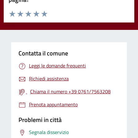
Valuta da 1 a 5 stelle la pagina
Valuta 1 stelle su 5
Valuta 2 stelle su 5
Valuta 3 stelle su 5
Valuta 4 stelle su 5
Valuta 5 stelle su 5
Contatta il comune
Leggi le domande frequenti
Richiedi assistenza
Chiama il numero +39 0761/7563208
Prenota appuntamento
Problemi in città
Segnala disservizio