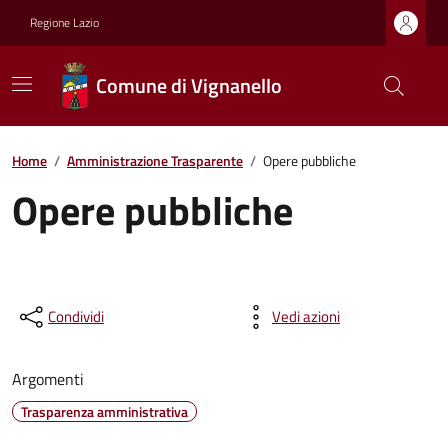
Regione Lazio
Comune di Vignanello
Home
/
Amministrazione Trasparente
/
Opere pubbliche
Opere pubbliche
Condividi
Vedi azioni
Argomenti
Trasparenza amministrativa