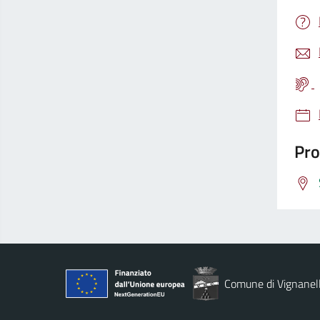
Pro
Comune di Vignanel