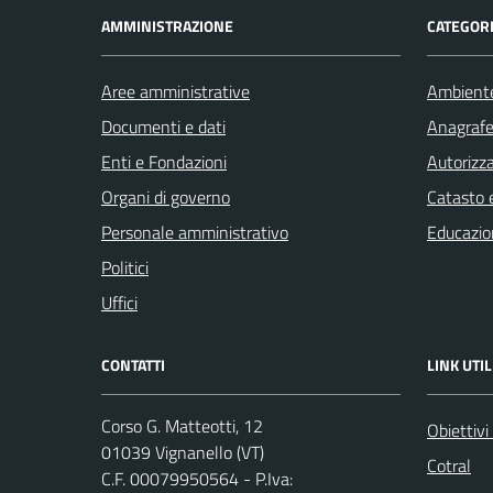
AMMINISTRAZIONE
CATEGORI
Aree amministrative
Ambient
Documenti e dati
Anagrafe 
Enti e Fondazioni
Autorizza
Organi di governo
Catasto e
Personale amministrativo
Educazio
Politici
Uffici
CONTATTI
LINK UTIL
Corso G. Matteotti, 12
Obiettivi
01039 Vignanello (VT)
Cotral
C.F. 00079950564 - P.Iva: