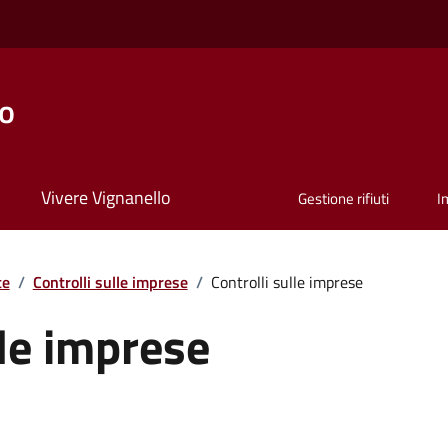
lo
Vivere Vignanello
Gestione rifiuti
I
te
/
Controlli sulle imprese
/
Controlli sulle imprese
lle imprese