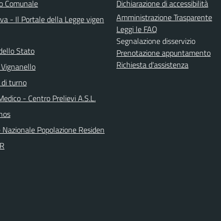
do Comunale
Dichiarazione di accessibilità
Amministrazione Trasparente
a - Il Portale della Legge vigen
Leggi le FAQ
Segnalazione disservizio
dello Stato
Prenotazione appuntamento
Richiesta d'assistenza
 Vignanello
 di turno
Medico - Centro Prelievi A.S.L.
nos
 Nazionale Popolazione Residen
PR