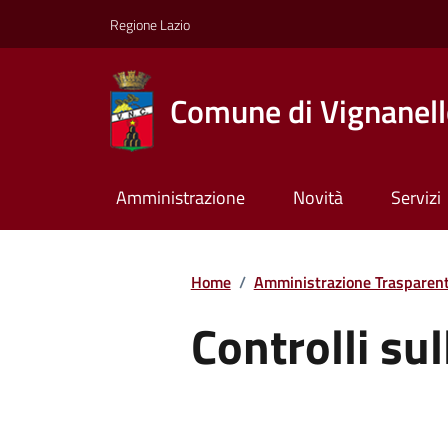
Regione Lazio
Comune di Vignanel
Amministrazione
Novità
Servizi
Home
/
Amministrazione Trasparen
Controlli su