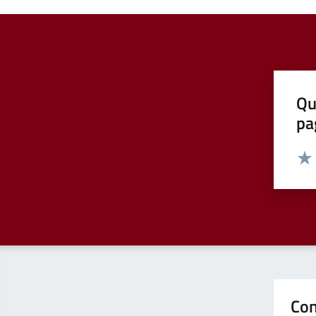
Qu
pa
Valut
Valu
Con