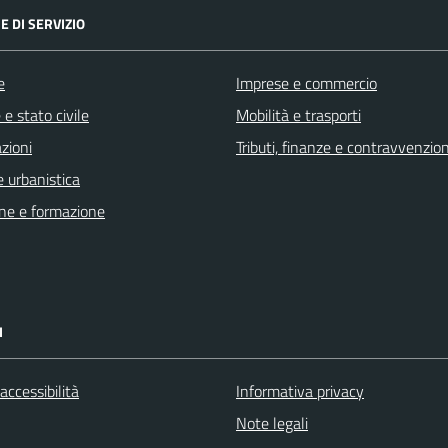
E DI SERVIZIO
e
Imprese e commercio
e stato civile
Mobilità e trasporti
zioni
Tributi, finanze e contravvenzion
 urbanistica
ne e formazione
I
 accessibilità
Informativa privacy
Note legali