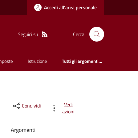
Accedi all'area personale
Seguici su
Cerca
mposte
Istruzione
Tutti gli argomenti...
Vedi
Condividi
azioni
Argomenti