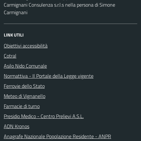
Carmignani Consulenza s.r.l.s nella persona di Simone
Carmignani
LINK UTILI
Obiettivi accessibilità
Cotral
Asilo Nido Comunale
Normattiva - Il Portale della Legge vigente
Ferrovie dello Stato
Meteo di Vignanello
Farmacie di turno
Presidio Medico - Centro Prelievi A.S.L.
ADN Kronos
Anagrafe Nazionale Popolazione Residente - ANPR