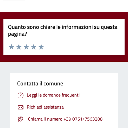
Quanto sono chiare le informazioni su questa
pagina?
Valuta da 1 a 5 stelle la pagina
Valuta 1 stelle su 5
Valuta 2 stelle su 5
Valuta 3 stelle su 5
Valuta 4 stelle su 5
Valuta 5 stelle su 5
Contatta il comune
Leggi le domande frequenti
Richiedi assistenza
Chiama il numero +39 0761/7563208