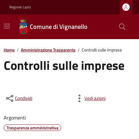
Regione Lazio
Comune di Vignanello
Home
/
Amministrazione Trasparente
/
Controlli sulle imprese
Controlli sulle imprese
Condividi
Vedi azioni
Argomenti
Trasparenza amministrativa