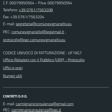
C.F. 00079950564 - P.Iva: 00079950564
Telefono:
+39 0761/7563208
Fax: +39 0761/7563204
E-mail:
PEC:
;
CODICE UNIVOCO DI FATTURAZIONE : UF19G7
Ufficio Relazioni con il Pubblico (URP) - Protocollo
Uffici e orari
Numeri utili
CONTATTI D.P.O.
E-mail:
PEC: