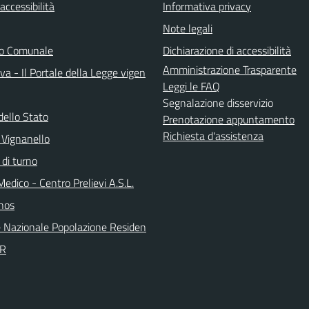
 accessibilità
Informativa privacy
Note legali
do Comunale
Dichiarazione di accessibilità
Amministrazione Trasparente
a - Il Portale della Legge vigen
Leggi le FAQ
Segnalazione disservizio
dello Stato
Prenotazione appuntamento
Richiesta d'assistenza
 Vignanello
 di turno
Medico - Centro Prelievi A.S.L.
nos
 Nazionale Popolazione Residen
PR