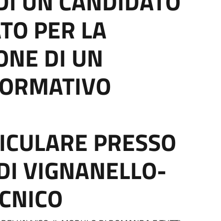
DI UN CANDIDATO
TO PER LA
ONE DI UN
FORMATIVO
ICULARE PRESSO
DI VIGNANELLO-
CNICO