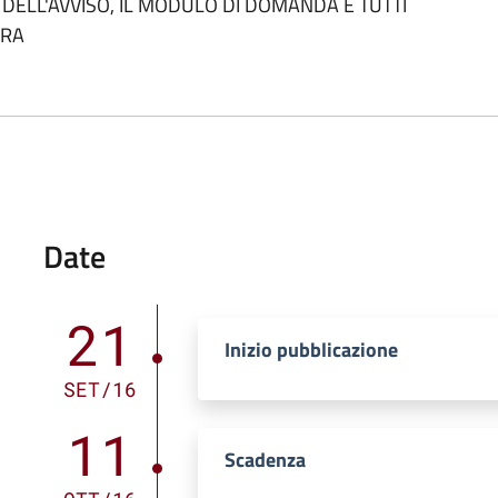
 DELL'AVVISO, IL MODULO DI DOMANDA E TUTTI
URA
Date
21
Inizio pubblicazione
SET/16
11
Scadenza