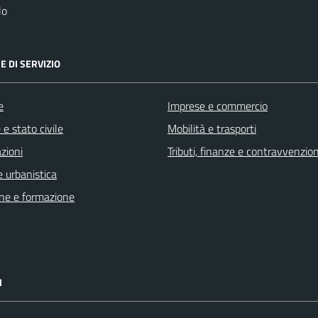
lo
E DI SERVIZIO
e
Imprese e commercio
e stato civile
Mobilità e trasporti
zioni
Tributi, finanze e contravvenzion
 urbanistica
ne e formazione
I