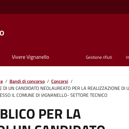
lo
Vivere Vignanello
Gestione rifiuti
I
te
/
Bandi di concorso
/
Concorsi
/
E DI UN CANDIDATO NEOLAUREATO PER LA REALIZZAZIONE DI 
ESSO IL COMUNE DI VIGNANELLO- SETTORE TECNICO
BLICO PER LA