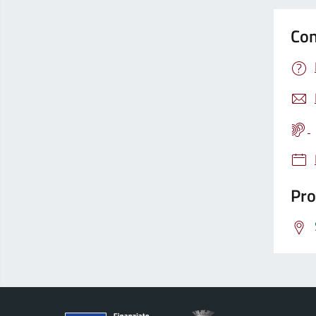
Con
Pro