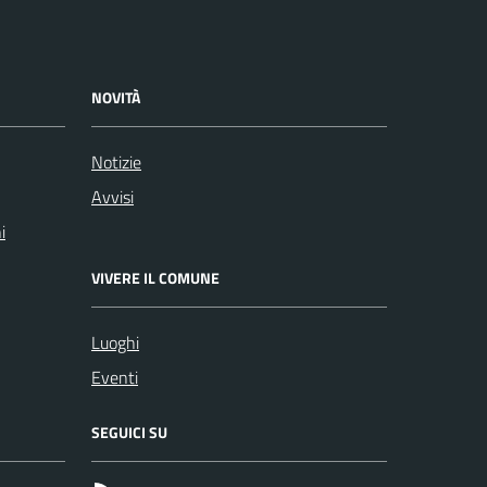
NOVITÀ
Notizie
Avvisi
i
VIVERE IL COMUNE
Luoghi
Eventi
SEGUICI SU