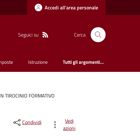
Accedi all'area personale
Seguici su
Cerca
mposte
Istruzione
Tutti gli argomenti...
UN TIROCINIO FORMATIVO
Vedi
Condividi
azioni