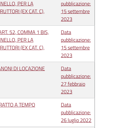
ANELLO, PER LA
pubblicazione:
TTORI (EX CAT. C),
15 settembre
2023
RT. 52, COMMA 1 BIS,
Data
ANELLO, PER LA
pubblicazione:
TTORI (EX CAT. C),
15 settembre
2023
ANONI DI LOCAZIONE
Data
pubblicazione:
27 febbraio
2023
TRATTO A TEMPO
Data
pubblicazione:
26 luglio 2022