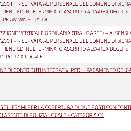
5/2001 - RISERVATA AL PERSONALE DEL COMUNE DI VIGN
PIENO ED INDETERMINATO ASCRITTO ALL’AREA DEGLI ISTRU
TORE AMMINISTRATIVO
SIONE VERTICALE ORDINARIA (TRA LE AREE) – AI SENSI A
5/2001 - RISERVATA AL PERSONALE DEL COMUNE DI VIGN
PIENO ED INDETERMINATO ASCRITTO ALL’AREA DEGLI ISTRU
DI POLIZIA LOCALE
E DI CONTRIBUTI INTEGRATIVI PER IL PAGAMENTO DEI C
SOLI ESAMI PER LA COPERTURA DI DUE POSTI CON CON
DI AGENTE DI POLIZIA LOCALE - CATEGORIA C1