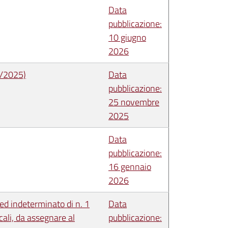
Data
pubblicazione:
10 giugno
2026
06/2025)
Data
pubblicazione:
25 novembre
2025
Data
pubblicazione:
16 gennaio
2026
ed indeterminato di n. 1
Data
cali, da assegnare al
pubblicazione: