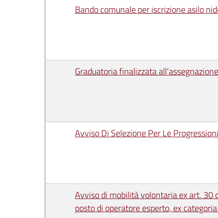
Bando comunale per iscrizione asilo n
Graduatoria finalizzata all’assegnazione
Avviso Di Selezione Per Le Progressio
Avviso di mobilità volontaria ex art. 3
posto di operatore esperto, ex categoria