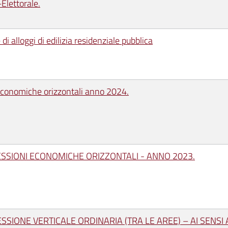
Elettorale.
i alloggi di edilizia residenziale pubblica
 economiche orizzontali anno 2024.
ESSIONI ECONOMICHE ORIZZONTALI - ANNO 2023.
SIONE VERTICALE ORDINARIA (TRA LE AREE) – AI SENSI A