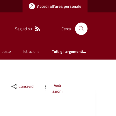
Accedi all'area personale
Seguici su
Cerca
mposte
Istruzione
Tutti gli argomenti...
Vedi
Condividi
azioni