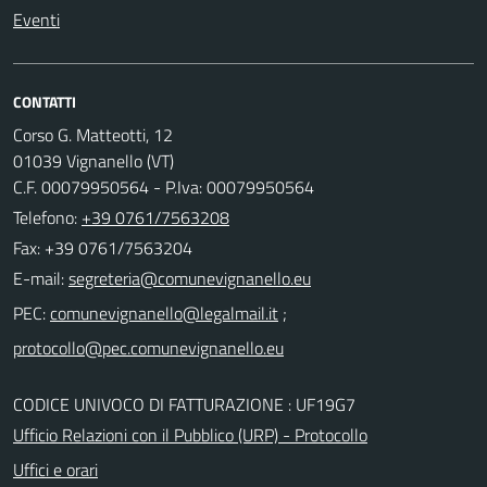
Eventi
CONTATTI
Corso G. Matteotti, 12
01039 Vignanello (VT)
C.F. 00079950564 - P.Iva: 00079950564
Telefono:
+39 0761/7563208
Fax: +39 0761/7563204
E-mail:
PEC:
;
CODICE UNIVOCO DI FATTURAZIONE : UF19G7
Ufficio Relazioni con il Pubblico (URP) - Protocollo
Uffici e orari