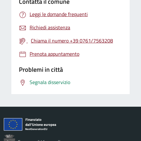
Contatta il comune
Leggi le domande frequenti
Richiedi assistenza
Chiama il numero +39 0761/7563208
Prenota appuntamento
Problemi in città
Segnala disservizio