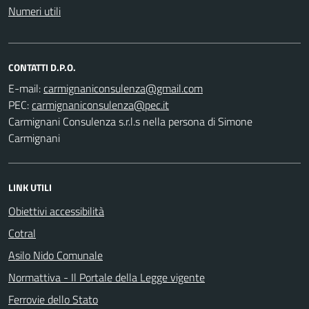
Numeri utili
CONTATTI D.P.O.
E-mail:
PEC:
Carmignani Consulenza s.r.l.s nella persona di Simone
Carmignani
LINK UTILI
Obiettivi accessibilità
Cotral
Asilo Nido Comunale
Normattiva - Il Portale della Legge vigente
Ferrovie dello Stato