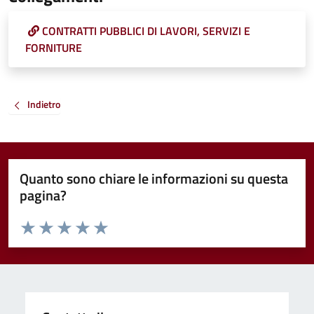
CONTRATTI PUBBLICI DI LAVORI, SERVIZI E
FORNITURE
Indietro
Quanto sono chiare le informazioni su questa
pagina?
Valuta da 1 a 5 stelle la pagina
Valuta 1 stelle su 5
Valuta 2 stelle su 5
Valuta 3 stelle su 5
Valuta 4 stelle su 5
Valuta 5 stelle su 5