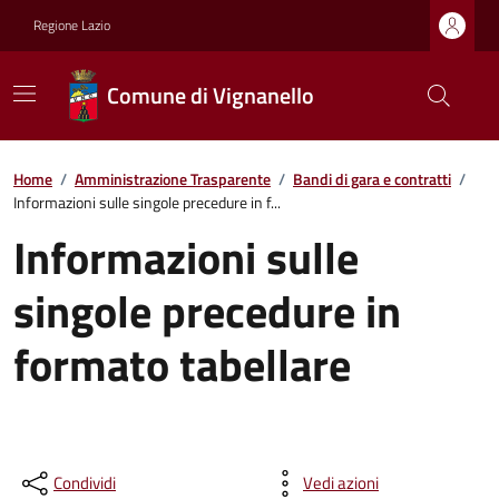
Regione Lazio
Comune di Vignanello
Home
/
Amministrazione Trasparente
/
Bandi di gara e contratti
/
Informazioni sulle singole precedure in f...
Informazioni sulle
singole precedure in
formato tabellare
Condividi
Vedi azioni