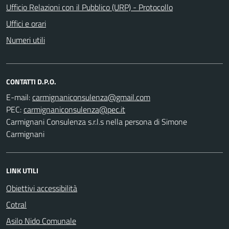
Ufficio Relazioni con il Pubblico (URP) - Protocollo
Uffici e orari
Numeri utili
CONTATTI D.P.O.
E-mail:
PEC:
Carmignani Consulenza s.r.l.s nella persona di Simone
Carmignani
LINK UTILI
Obiettivi accessibilità
Cotral
Asilo Nido Comunale