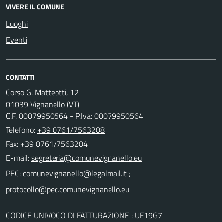
VIVERE IL COMUNE
Luoghi
Eventi
CONTATTI
Corso G. Matteotti, 12
01039 Vignanello (VT)
C.F. 00079950564 - P.Iva: 00079950564
Telefono:
+39 0761/7563208
Fax: +39 0761/7563204
E-mail:
PEC:
;
CODICE UNIVOCO DI FATTURAZIONE : UF19G7