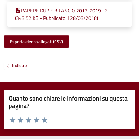
PARERE DUP E BILANCIO 2017-2019- 2
(343,52 KB - Pubblicato il 28/03/2018)
Esporta elenco allegati (CSV)
Indietro
Quanto sono chiare le informazioni su questa
pagina?
Valuta da 1 a 5 stelle la pagina
Valuta 1 stelle su 5
Valuta 2 stelle su 5
Valuta 3 stelle su 5
Valuta 4 stelle su 5
Valuta 5 stelle su 5