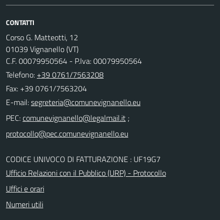
CONTATTI
Corso G. Matteotti, 12
01039 Vignanello (VT)
C.F. 00079950564 - P.Iva: 00079950564
Telefono:
+39 0761/7563208
Fax: +39 0761/7563204
E-mail:
PEC:
;
CODICE UNIVOCO DI FATTURAZIONE : UF19G7
Ufficio Relazioni con il Pubblico (URP) - Protocollo
Uffici e orari
Numeri utili