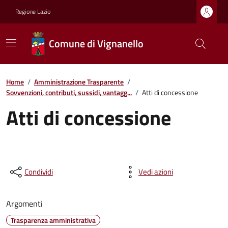
Regione Lazio
Comune di Vignanello
Home
/
Amministrazione Trasparente
/
Sovvenzioni, contributi, sussidi, vantagg...
/
Atti di concessione
Atti di concessione
Condividi
Vedi azioni
Argomenti
Trasparenza amministrativa