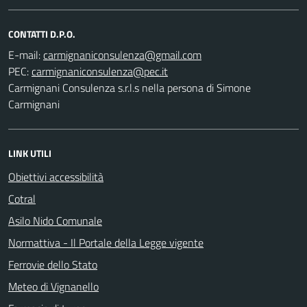
CONTATTI D.P.O.
E-mail:
PEC:
Carmignani Consulenza s.r.l.s nella persona di Simone
Carmignani
LINK UTILI
Obiettivi accessibilità
Cotral
Asilo Nido Comunale
Normattiva - Il Portale della Legge vigente
Ferrovie dello Stato
Meteo di Vignanello