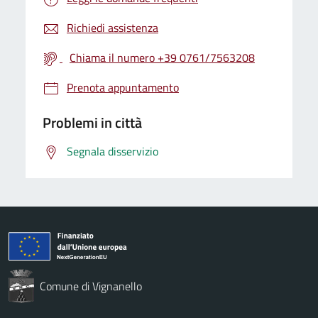
Richiedi assistenza
Chiama il numero +39 0761/7563208
Prenota appuntamento
Problemi in città
Segnala disservizio
Comune di Vignanello