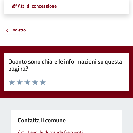
Atti di concessione
Indietro
Quanto sono chiare le informazioni su questa
pagina?
Valuta da 1 a 5 stelle la pagina
Valuta 1 stelle su 5
Valuta 2 stelle su 5
Valuta 3 stelle su 5
Valuta 4 stelle su 5
Valuta 5 stelle su 5
Contatta il comune
Leggi le domande frequenti