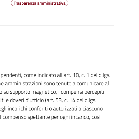
Trasparenza amministrativa
ipendenti, come indicato all'art. 18, c. 1 del d.lgs.
che amministrazioni sono tenute a comunicare al
 o su supporto magnetico, i compensi percepiti
 e doveri d'ufficio (art. 53, c. 14 del d.lgs.
li incarichi conferiti o autorizzati a ciascuno
del compenso spettante per ogni incarico, così