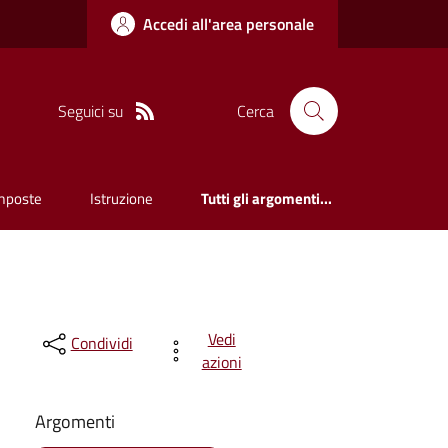
Accedi all'area personale
Seguici su
Cerca
mposte
Istruzione
Tutti gli argomenti...
Vedi
Condividi
azioni
Argomenti