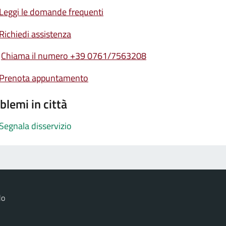
Leggi le domande frequenti
Richiedi assistenza
Chiama il numero +39 0761/7563208
Prenota appuntamento
blemi in città
Segnala disservizio
lo