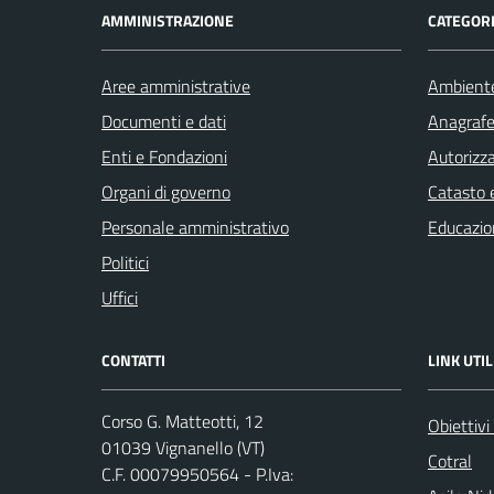
AMMINISTRAZIONE
CATEGORI
Aree amministrative
Ambient
Documenti e dati
Anagrafe 
Enti e Fondazioni
Autorizza
Organi di governo
Catasto e
Personale amministrativo
Educazio
Politici
Uffici
CONTATTI
LINK UTIL
Corso G. Matteotti, 12
Obiettivi
01039 Vignanello (VT)
Cotral
C.F. 00079950564 - P.Iva: