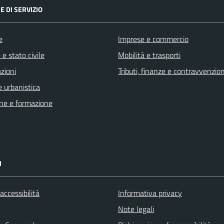
E DI SERVIZIO
e
Imprese e commercio
e stato civile
Mobilità e trasporti
zioni
Tributi, finanze e contravvenzion
 urbanistica
ne e formazione
I
 accessibilità
Informativa privacy
Note legali