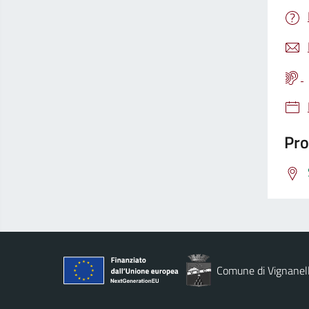
Pro
Comune di Vignanel