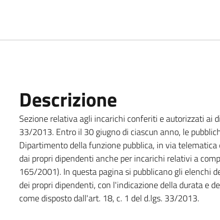
Descrizione
Sezione relativa agli incarichi conferiti e autorizzati ai d
33/2013. Entro il 30 giugno di ciascun anno, le pubbli
Dipartimento della funzione pubblica, in via telematica
dai propri dipendenti anche per incarichi relativi a compiti
165/2001). In questa pagina si pubblicano gli elenchi deg
dei propri dipendenti, con l'indicazione della durata e 
come disposto dall'art. 18, c. 1 del d.lgs. 33/2013.