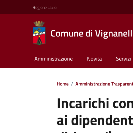
Regione Lazio
Comune di Vignanel
Amministrazione
Novità
Servizi
Home
/
Amministrazione Trasparen
Incarichi con
ai dipendent