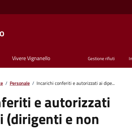
lo
Vivere Vignanello
Gestione rifiuti
I
te
/
Personale
/
Incarichi conferiti e autorizzati ai dipe...
feriti e autorizzati
i (dirigenti e non