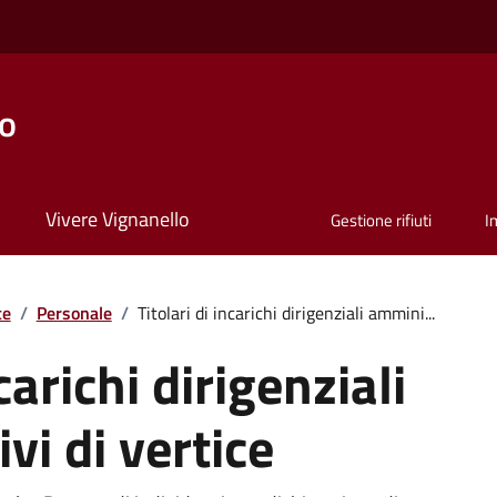
lo
Vivere Vignanello
Gestione rifiuti
I
te
/
Personale
/
Titolari di incarichi dirigenziali ammini...
carichi dirigenziali
vi di vertice