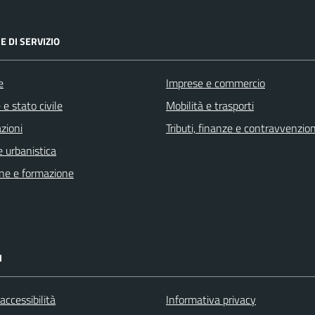
E DI SERVIZIO
e
Imprese e commercio
e stato civile
Mobilità e trasporti
zioni
Tributi, finanze e contravvenzion
 urbanistica
ne e formazione
I
 accessibilità
Informativa privacy