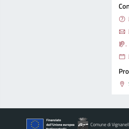
Con
Pro
Comune di Vignanel