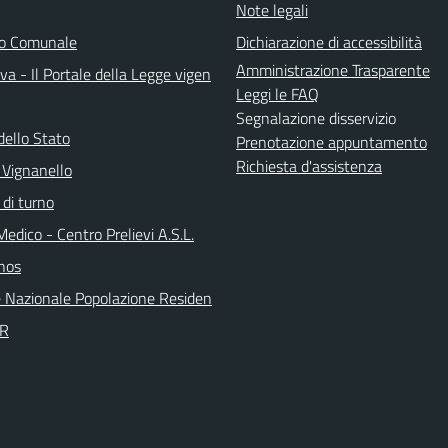
Note legali
do Comunale
Dichiarazione di accessibilità
Amministrazione Trasparente
a - Il Portale della Legge vigen
Leggi le FAQ
Segnalazione disservizio
dello Stato
Prenotazione appuntamento
Richiesta d'assistenza
 Vignanello
 di turno
Medico - Centro Prelievi A.S.L.
nos
 Nazionale Popolazione Residen
PR