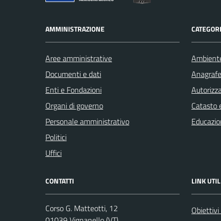
AMMINISTRAZIONE
CATEGORI
Aree amministrative
Ambient
Documenti e dati
Anagrafe 
Enti e Fondazioni
Autorizza
Organi di governo
Catasto e
Personale amministrativo
Educazio
Politici
Uffici
CONTATTI
LINK UTIL
Corso G. Matteotti, 12
Obiettivi
01039 Vignanello (VT)