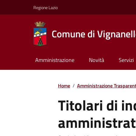
Regione Lazio
Comune di Vignanel
Amministrazione
Novità
Servizi
Home
/
Amministrazione Trasparen
Titolari di in
amministrati