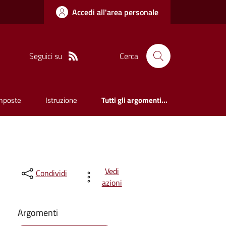
Accedi all'area personale
Seguici su
Cerca
mposte
Istruzione
Tutti gli argomenti...
Vedi
Condividi
azioni
Argomenti