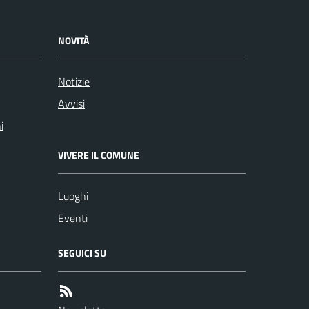
NOVITÀ
Notizie
Avvisi
i
VIVERE IL COMUNE
Luoghi
Eventi
SEGUICI SU