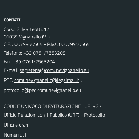
CONTATTI
Corso G. Matteotti, 12
01039 Vignanello (VT)
C.F. 00079950564 - P.Iva: 00079950564
Telefono:
+39 0761/7563208
Fax: +39 0761/7563204
E-mail:
PEC:
;
CODICE UNIVOCO DI FATTURAZIONE : UF19G7
Ufficio Relazioni con il Pubblico (URP) - Protocollo
Uffici e orari
Numeri utili