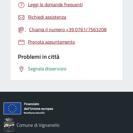
Leggi le domande frequenti
Richiedi assistenza
Chiama il numero +39 0761/7563208
Prenota appuntamento
Problemi in città
Segnala disservizio
Comune di Vignanello