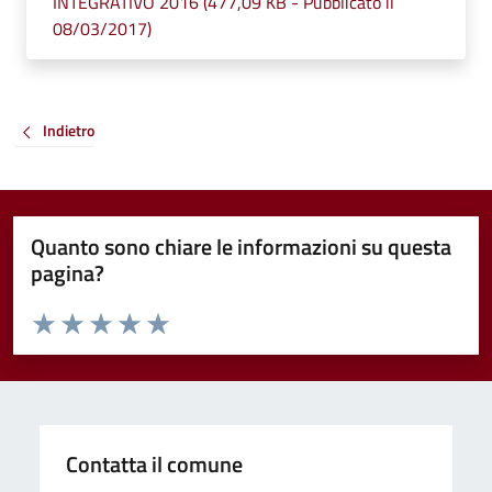
INTEGRATIVO 2016 (477,09 KB - Pubblicato il
08/03/2017)
Indietro
Quanto sono chiare le informazioni su questa
pagina?
Valuta da 1 a 5 stelle la pagina
Valuta 1 stelle su 5
Valuta 2 stelle su 5
Valuta 3 stelle su 5
Valuta 4 stelle su 5
Valuta 5 stelle su 5
Contatta il comune