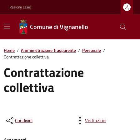
Regione Lazio
Comune di Vignanello
Home
/
Amministrazione Trasparente
/
Personale
/
Contrattazione collettiva
Contrattazione
collettiva
Condividi
Vedi azioni