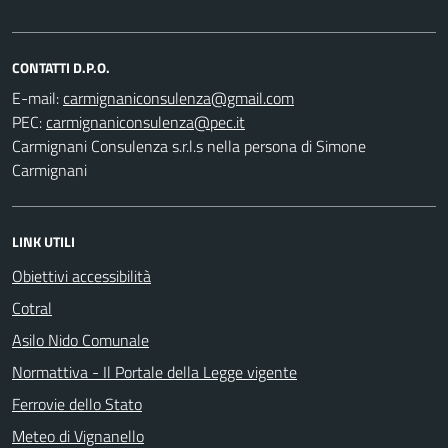
CONTATTI D.P.O.
E-mail:
PEC:
Carmignani Consulenza s.r.l.s nella persona di Simone
Carmignani
LINK UTILI
Obiettivi accessibilità
Cotral
Asilo Nido Comunale
Normattiva - Il Portale della Legge vigente
Ferrovie dello Stato
Meteo di Vignanello