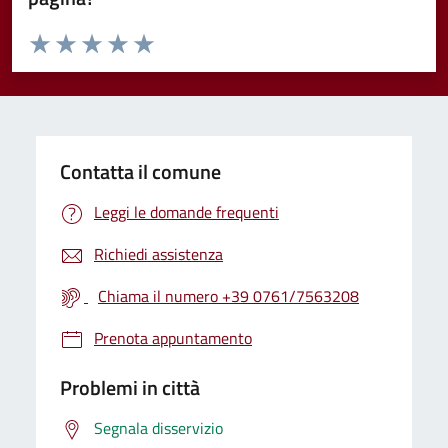
Valuta da 1 a 5 stelle la pagina
Valuta 1 stelle su 5
Valuta 2 stelle su 5
Valuta 3 stelle su 5
Valuta 4 stelle su 5
Valuta 5 stelle su 5
Contatta il comune
Leggi le domande frequenti
Richiedi assistenza
Chiama il numero +39 0761/7563208
Prenota appuntamento
Problemi in città
Segnala disservizio