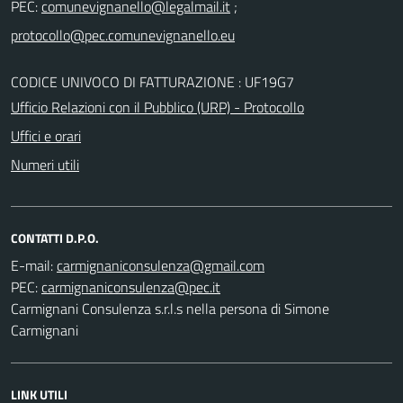
PEC:
;
CODICE UNIVOCO DI FATTURAZIONE : UF19G7
Ufficio Relazioni con il Pubblico (URP) - Protocollo
Uffici e orari
Numeri utili
CONTATTI D.P.O.
E-mail:
PEC:
Carmignani Consulenza s.r.l.s nella persona di Simone
Carmignani
LINK UTILI