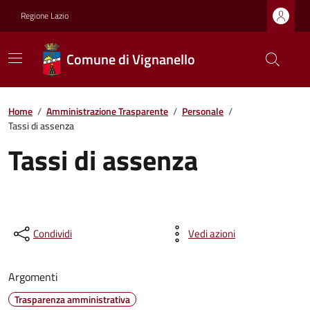
Regione Lazio
Comune di Vignanello
Home
/
Amministrazione Trasparente
/
Personale
/
Tassi di assenza
Tassi di assenza
Condividi
Vedi azioni
Argomenti
Trasparenza amministrativa