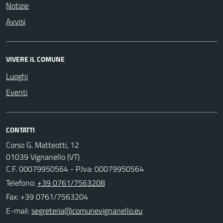
Notizie
Avvisi
VIVERE IL COMUNE
Luoghi
Eventi
CONTATTI
Corso G. Matteotti, 12
01039 Vignanello (VT)
C.F. 00079950564 - P.Iva: 00079950564
Telefono:
+39 0761/7563208
Fax: +39 0761/7563204
E-mail: