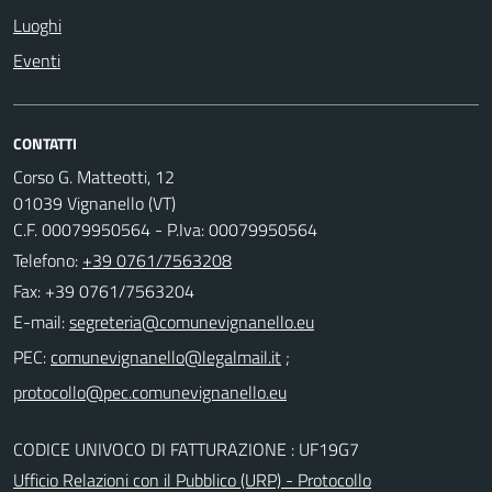
Luoghi
Eventi
CONTATTI
Corso G. Matteotti, 12
01039 Vignanello (VT)
C.F. 00079950564 - P.Iva: 00079950564
Telefono:
+39 0761/7563208
Fax: +39 0761/7563204
E-mail:
PEC:
;
CODICE UNIVOCO DI FATTURAZIONE : UF19G7
Ufficio Relazioni con il Pubblico (URP) - Protocollo