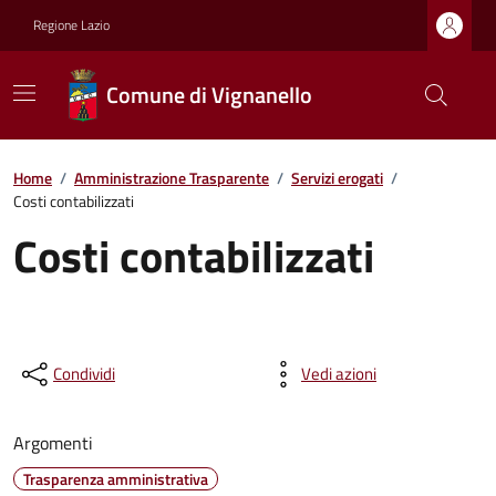
Regione Lazio
Comune di Vignanello
Home
/
Amministrazione Trasparente
/
Servizi erogati
/
Costi contabilizzati
Costi contabilizzati
Condividi
Vedi azioni
Argomenti
Trasparenza amministrativa