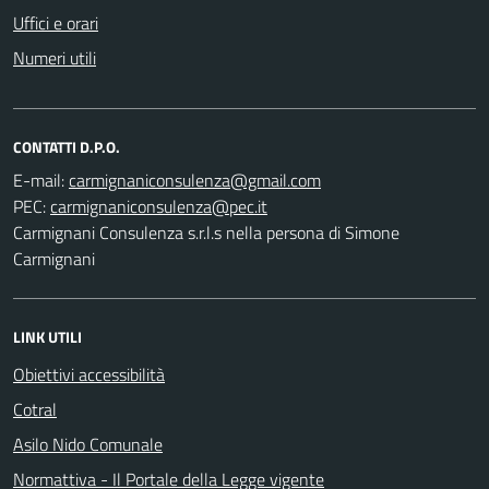
Uffici e orari
Numeri utili
CONTATTI D.P.O.
E-mail:
PEC:
Carmignani Consulenza s.r.l.s nella persona di Simone
Carmignani
LINK UTILI
Obiettivi accessibilità
Cotral
Asilo Nido Comunale
Normattiva - Il Portale della Legge vigente