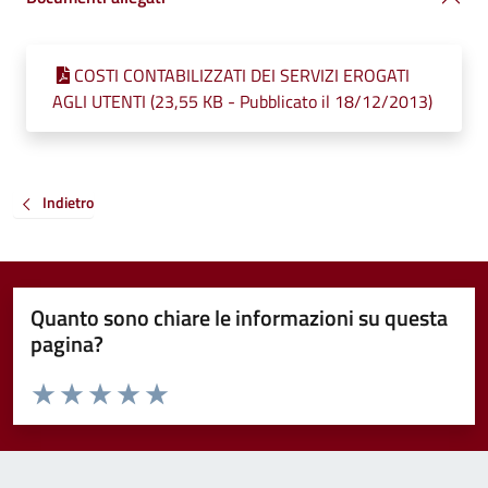
COSTI CONTABILIZZATI DEI SERVIZI EROGATI
AGLI UTENTI (23,55 KB - Pubblicato il 18/12/2013)
Indietro
Quanto sono chiare le informazioni su questa
pagina?
Valuta da 1 a 5 stelle la pagina
Valuta 1 stelle su 5
Valuta 2 stelle su 5
Valuta 3 stelle su 5
Valuta 4 stelle su 5
Valuta 5 stelle su 5