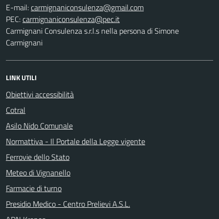
E-mail:
PEC:
Carmignani Consulenza s.r.l.s nella persona di Simone
Carmignani
LINK UTILI
Obiettivi accessibilità
Cotral
Asilo Nido Comunale
Normattiva - Il Portale della Legge vigente
Ferrovie dello Stato
Meteo di Vignanello
Farmacie di turno
Presidio Medico - Centro Prelievi A.S.L.