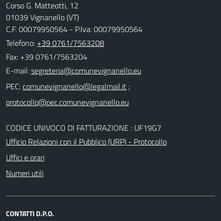
Corso G. Matteotti, 12
01039 Vignanello (VT)
C.F. 00079950564 - P.Iva: 00079950564
Telefono:
+39 0761/7563208
Fax: +39 0761/7563204
E-mail:
PEC:
;
CODICE UNIVOCO DI FATTURAZIONE : UF19G7
Ufficio Relazioni con il Pubblico (URP) - Protocollo
Uffici e orari
Numeri utili
CONTATTI D.P.O.