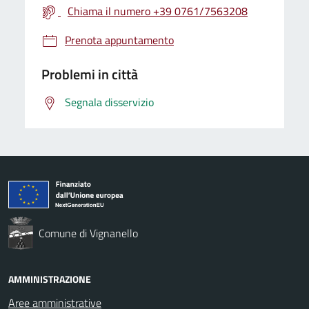
Chiama il numero +39 0761/7563208
Prenota appuntamento
Problemi in città
Segnala disservizio
Comune di Vignanello
AMMINISTRAZIONE
Aree amministrative