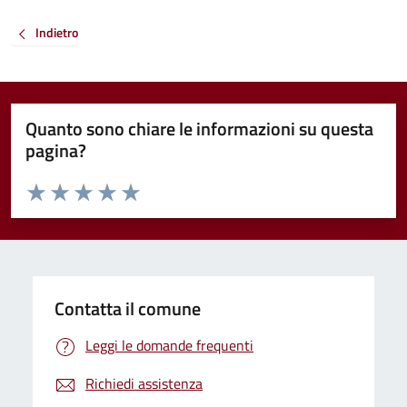
Indietro
Quanto sono chiare le informazioni su questa
pagina?
Valuta da 1 a 5 stelle la pagina
Valuta 1 stelle su 5
Valuta 2 stelle su 5
Valuta 3 stelle su 5
Valuta 4 stelle su 5
Valuta 5 stelle su 5
Contatta il comune
Leggi le domande frequenti
Richiedi assistenza