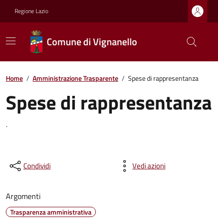
Regione Lazio
Comune di Vignanello
Home
/
Amministrazione Trasparente
/
Spese di rappresentanza
Spese di rappresentanza
.
Condividi
Vedi azioni
Argomenti
Trasparenza amministrativa