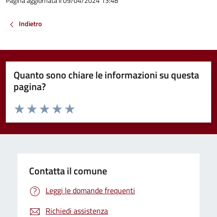
Pagina aggiornata il 09/04/2024 13:48
Indietro
Quanto sono chiare le informazioni su questa
pagina?
Valuta da 1 a 5 stelle la pagina
Valuta 1 stelle su 5
Valuta 2 stelle su 5
Valuta 3 stelle su 5
Valuta 4 stelle su 5
Valuta 5 stelle su 5
Contatta il comune
Leggi le domande frequenti
Richiedi assistenza