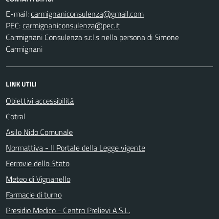
E-mail:
PEC:
Carmignani Consulenza s.r.l.s nella persona di Simone
Carmignani
LINK UTILI
Obiettivi accessibilità
Cotral
Asilo Nido Comunale
Normattiva - Il Portale della Legge vigente
Ferrovie dello Stato
Meteo di Vignanello
Farmacie di turno
Presidio Medico - Centro Prelievi A.S.L.