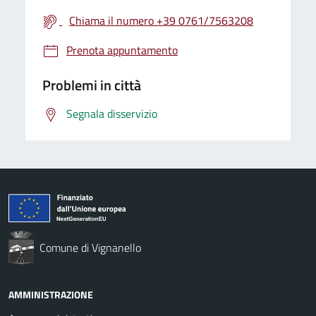
Chiama il numero +39 0761/7563208
Prenota appuntamento
Problemi in città
Segnala disservizio
Comune di Vignanello
AMMINISTRAZIONE