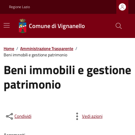
Regione Lazio
Comune di Vignanello
Home
/
Amministrazione Trasparente
/
Beni immobili e gestione patrimonio
Beni immobili e gestione
patrimonio
Condividi
Vedi azioni