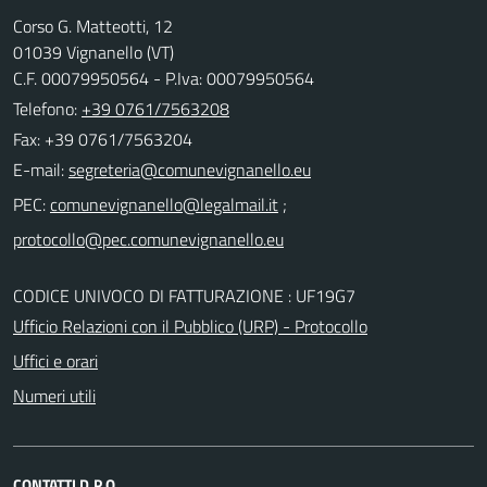
Corso G. Matteotti, 12
01039 Vignanello (VT)
C.F. 00079950564 - P.Iva: 00079950564
Telefono:
+39 0761/7563208
Fax: +39 0761/7563204
E-mail:
PEC:
;
CODICE UNIVOCO DI FATTURAZIONE : UF19G7
Ufficio Relazioni con il Pubblico (URP) - Protocollo
Uffici e orari
Numeri utili
CONTATTI D.P.O.