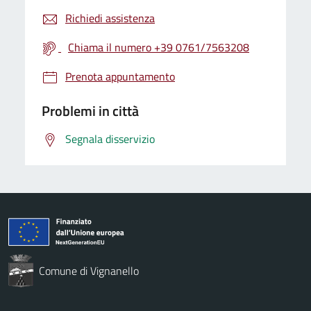
Richiedi assistenza
Chiama il numero +39 0761/7563208
Prenota appuntamento
Problemi in città
Segnala disservizio
Comune di Vignanello