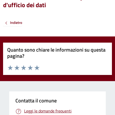
d'ufficio dei dati
Indietro
Quanto sono chiare le informazioni su questa
pagina?
Valuta da 1 a 5 stelle la pagina
Valuta 1 stelle su 5
Valuta 2 stelle su 5
Valuta 3 stelle su 5
Valuta 4 stelle su 5
Valuta 5 stelle su 5
Contatta il comune
Leggi le domande frequenti