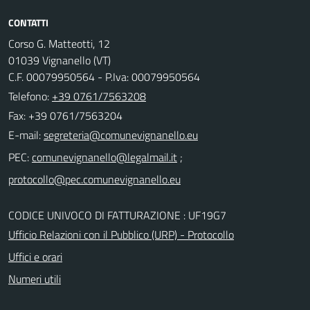
CONTATTI
Corso G. Matteotti, 12
01039 Vignanello (VT)
C.F. 00079950564 - P.Iva: 00079950564
Telefono:
+39 0761/7563208
Fax: +39 0761/7563204
E-mail:
PEC:
;
CODICE UNIVOCO DI FATTURAZIONE : UF19G7
Ufficio Relazioni con il Pubblico (URP) - Protocollo
Uffici e orari
Numeri utili