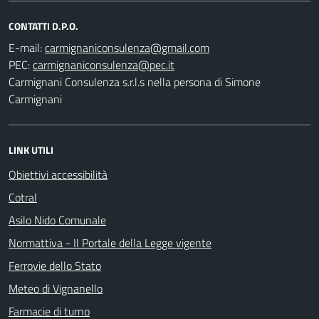
CONTATTI D.P.O.
E-mail:
PEC:
Carmignani Consulenza s.r.l.s nella persona di Simone
Carmignani
LINK UTILI
Obiettivi accessibilità
Cotral
Asilo Nido Comunale
Normattiva - Il Portale della Legge vigente
Ferrovie dello Stato
Meteo di Vignanello
Farmacie di turno