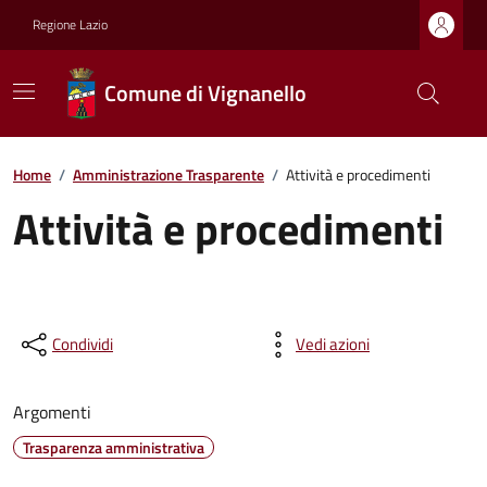
Regione Lazio
Comune di Vignanello
Home
/
Amministrazione Trasparente
/
Attività e procedimenti
Attività e procedimenti
Condividi
Vedi azioni
Argomenti
Trasparenza amministrativa