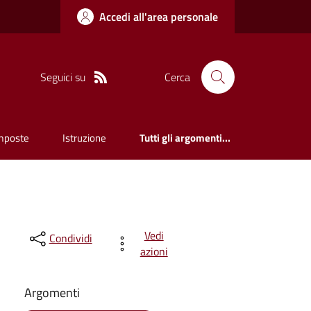
Accedi all'area personale
Seguici su
Cerca
mposte
Istruzione
Tutti gli argomenti...
Vedi
Condividi
azioni
Argomenti