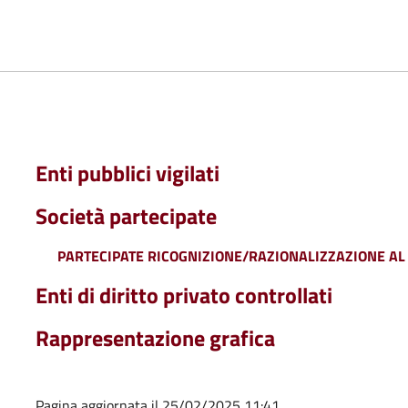
Enti pubblici vigilati
Società partecipate
PARTECIPATE RICOGNIZIONE/RAZIONALIZZAZIONE AL 
Enti di diritto privato controllati
Rappresentazione grafica
Pagina aggiornata il 25/02/2025 11:41