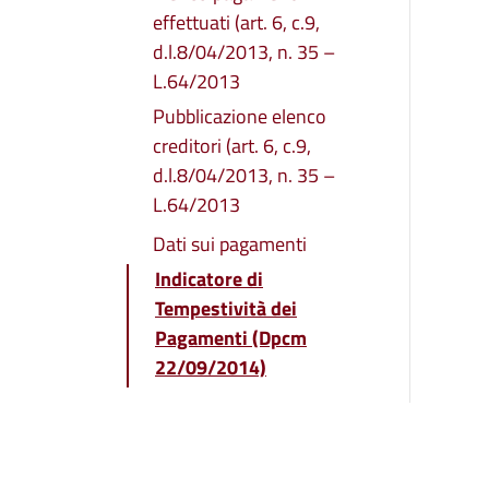
effettuati (art. 6, c.9,
d.l.8/04/2013, n. 35 –
L.64/2013
Pubblicazione elenco
creditori (art. 6, c.9,
d.l.8/04/2013, n. 35 –
L.64/2013
Dati sui pagamenti
Indicatore di
Tempestività dei
Pagamenti (Dpcm
22/09/2014)