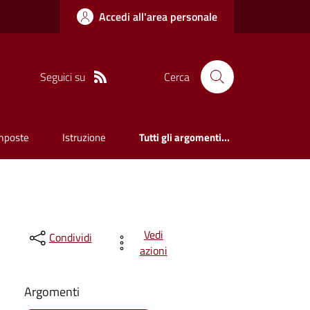
Accedi all'area personale
Seguici su
Cerca
mposte
Istruzione
Tutti gli argomenti...
Vedi
Condividi
azioni
Argomenti