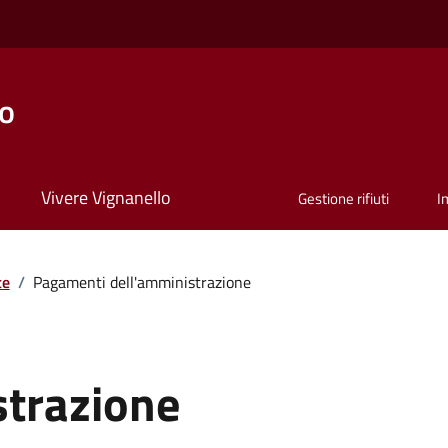
lo
Vivere Vignanello
Gestione rifiuti
I
te
/
Pagamenti dell'amministrazione
strazione