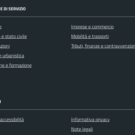
E DI SERVIZIO
e
Imprese e commercio
e stato civile
Mobilità e trasporti
zioni
Tributi, finanze e contravvenzion
 urbanistica
ne e formazione
I
 accessibilità
Informativa privacy
Note legali