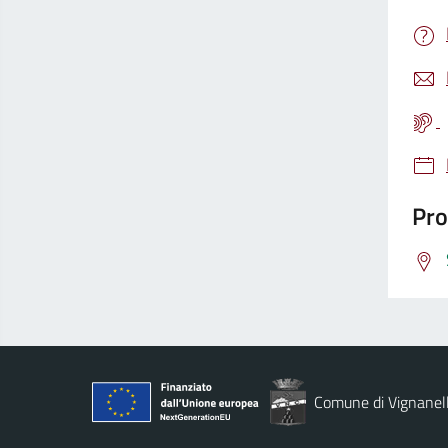
Pro
Comune di Vignanel