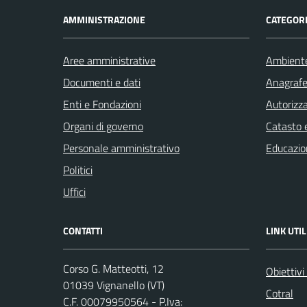
AMMINISTRAZIONE
CATEGORI
Aree amministrative
Ambient
Documenti e dati
Anagrafe 
Enti e Fondazioni
Autorizza
Organi di governo
Catasto e
Personale amministrativo
Educazio
Politici
Uffici
CONTATTI
LINK UTIL
Corso G. Matteotti, 12
Obiettivi
01039 Vignanello (VT)
Cotral
C.F. 00079950564 - P.Iva: