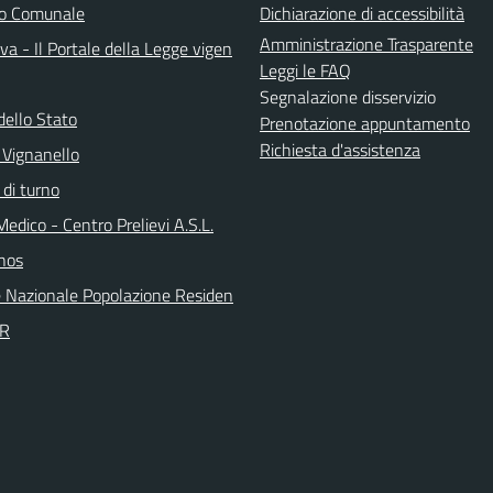
do Comunale
Dichiarazione di accessibilità
Amministrazione Trasparente
a - Il Portale della Legge vigen
Leggi le FAQ
Segnalazione disservizio
dello Stato
Prenotazione appuntamento
Richiesta d'assistenza
 Vignanello
 di turno
Medico - Centro Prelievi A.S.L.
nos
 Nazionale Popolazione Residen
PR