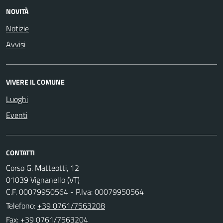
NOVITÀ
Notizie
Avvisi
VIVERE IL COMUNE
Luoghi
Eventi
CONTATTI
Corso G. Matteotti, 12
01039 Vignanello (VT)
C.F. 00079950564 - P.Iva: 00079950564
Telefono:
+39 0761/7563208
Fax: +39 0761/7563204