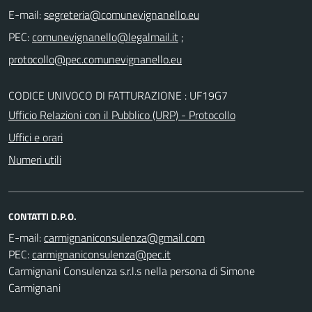
E-mail:
PEC:
;
CODICE UNIVOCO DI FATTURAZIONE : UF19G7
Ufficio Relazioni con il Pubblico (URP) - Protocollo
Uffici e orari
Numeri utili
CONTATTI D.P.O.
E-mail:
PEC:
Carmignani Consulenza s.r.l.s nella persona di Simone
Carmignani