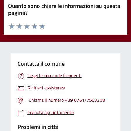
Quanto sono chiare le informazioni su questa
pagina?
Valuta da 1 a 5 stelle la pagina
Valuta 1 stelle su 5
Valuta 2 stelle su 5
Valuta 3 stelle su 5
Valuta 4 stelle su 5
Valuta 5 stelle su 5
Contatta il comune
Leggi le domande frequenti
Richiedi assistenza
Chiama il numero +39 0761/7563208
Prenota appuntamento
Problemi in città