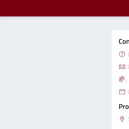
Con
Pro