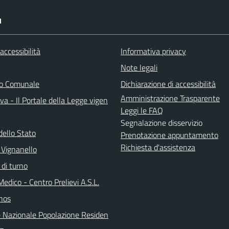
I
 accessibilità
Informativa privacy
Note legali
do Comunale
Dichiarazione di accessibilità
Amministrazione Trasparente
a - Il Portale della Legge vigen
Leggi le FAQ
Segnalazione disservizio
dello Stato
Prenotazione appuntamento
Richiesta d'assistenza
 Vignanello
 di turno
Medico - Centro Prelievi A.S.L.
nos
 Nazionale Popolazione Residen