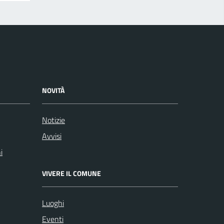
NOVITÀ
Notizie
Avvisi
i
VIVERE IL COMUNE
Luoghi
Eventi