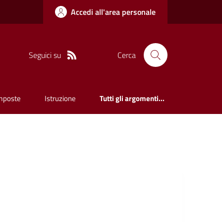
Accedi all'area personale
Seguici su
Cerca
mposte
Istruzione
Tutti gli argomenti...