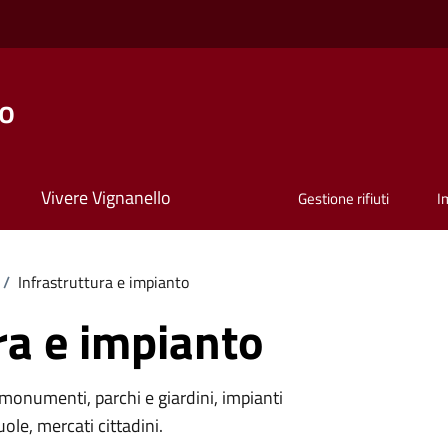
lo
Vivere Vignanello
Gestione rifiuti
I
/
Infrastruttura e impianto
ra e impianto
monumenti, parchi e giardini, impianti
uole, mercati cittadini.