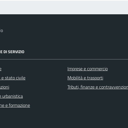
lo
E DI SERVIZIO
e
Imprese e commercio
e stato civile
Mobilità e trasporti
zioni
Tributi, finanze e contravvenzion
 urbanistica
ne e formazione