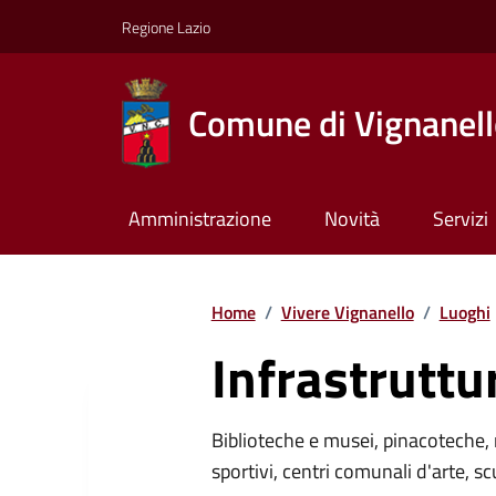
Regione Lazio
Comune di Vignanel
Amministrazione
Novità
Servizi
Home
/
Vivere Vignanello
/
Luoghi
Infrastruttu
Biblioteche e musei, pinacoteche, 
sportivi, centri comunali d'arte, sc