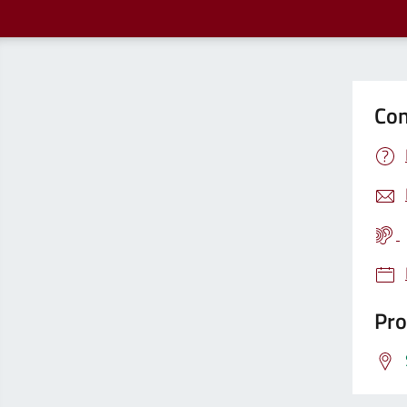
Con
Pro