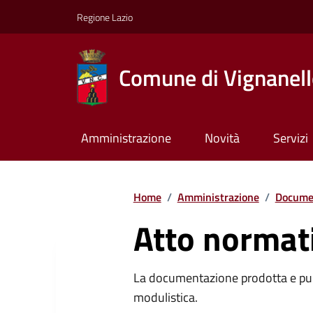
Regione Lazio
Comune di Vignanel
Amministrazione
Novità
Servizi
Home
/
Amministrazione
/
Documen
Atto normat
La documentazione prodotta e pubb
modulistica.