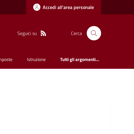
Accedi all'area personale
Seguici su
Cerca
mposte
Istruzione
Tutti gli argomenti...