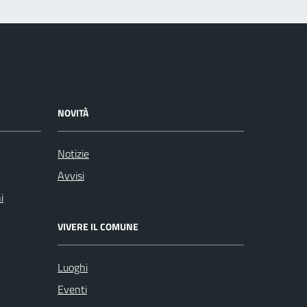
NOVITÀ
Notizie
Avvisi
i
VIVERE IL COMUNE
Luoghi
Eventi