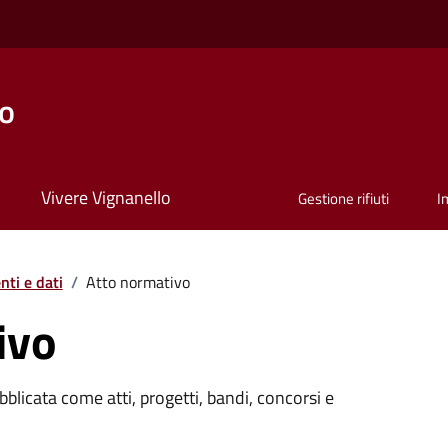
lo
Vivere Vignanello
Gestione rifiuti
I
ti e dati
/
Atto normativo
ivo
licata come atti, progetti, bandi, concorsi e