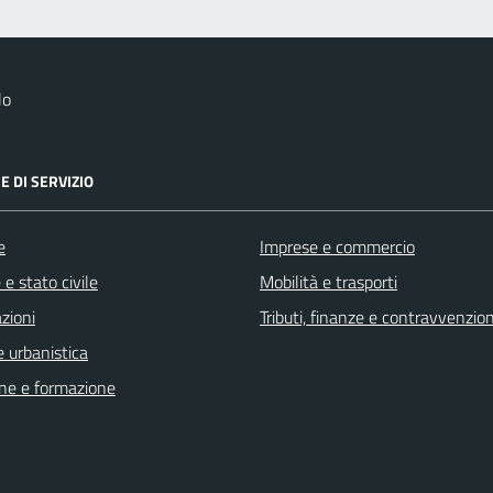
lo
E DI SERVIZIO
e
Imprese e commercio
e stato civile
Mobilità e trasporti
zioni
Tributi, finanze e contravvenzion
 urbanistica
ne e formazione