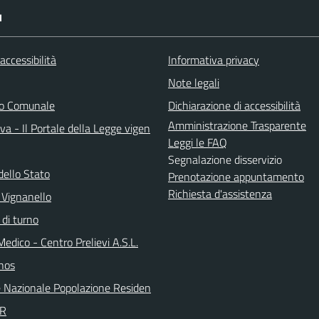
I
 accessibilità
Informativa privacy
Note legali
do Comunale
Dichiarazione di accessibilità
Amministrazione Trasparente
a - Il Portale della Legge vigen
Leggi le FAQ
Segnalazione disservizio
dello Stato
Prenotazione appuntamento
Richiesta d'assistenza
 Vignanello
 di turno
Medico - Centro Prelievi A.S.L.
nos
 Nazionale Popolazione Residen
PR