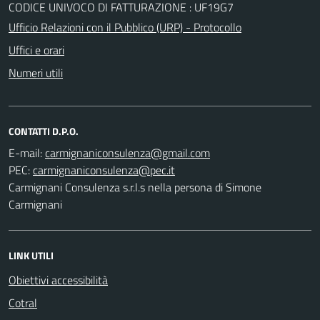
CODICE UNIVOCO DI FATTURAZIONE : UF19G7
Ufficio Relazioni con il Pubblico (URP) - Protocollo
Uffici e orari
Numeri utili
CONTATTI D.P.O.
E-mail:
PEC:
Carmignani Consulenza s.r.l.s nella persona di Simone
Carmignani
LINK UTILI
Obiettivi accessibilità
Cotral