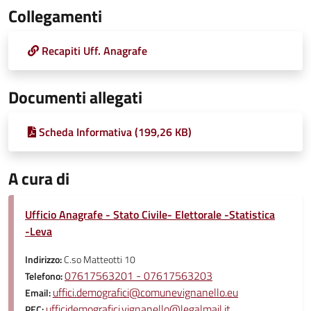
Collegamenti
Recapiti Uff. Anagrafe
Documenti allegati
Scheda Informativa (199,26 KB)
A cura di
Ufficio Anagrafe - Stato Civile- Elettorale -Statistica
-Leva
Indirizzo:
C.so Matteotti 10
07617563201 - 07617563203
Telefono:
uffici.demografici@comunevignanello.eu
Email:
ufficidemografici.vignanello@legalmail.it
PEC: