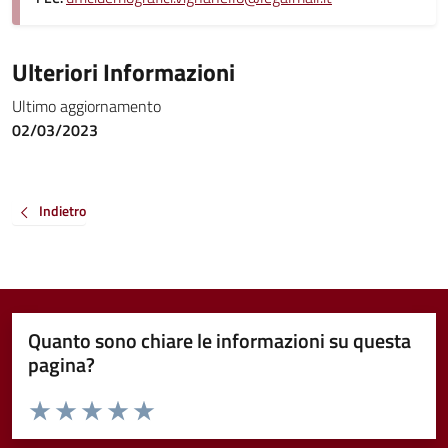
Ulteriori Informazioni
Ultimo aggiornamento
02/03/2023
Indietro
Quanto sono chiare le informazioni su questa
pagina?
Valuta da 1 a 5 stelle la pagina
Valuta 1 stelle su 5
Valuta 2 stelle su 5
Valuta 3 stelle su 5
Valuta 4 stelle su 5
Valuta 5 stelle su 5