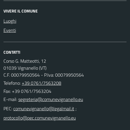
VIVERE IL COMUNE
Luoghi
Eventi
CONTATTI
Corso G. Matteotti, 12
01039 Vignanello (VT)
C.F. 00079950564 - P.Iva: 00079950564
Telefono:
+39 0761/7563208
Fax: +39 0761/7563204
E-mail:
PEC:
;