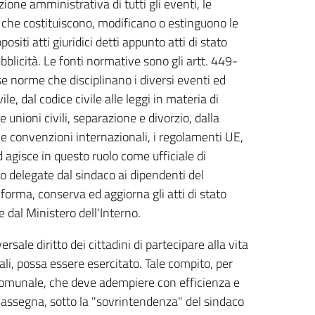
zione amministrativa di tutti gli eventi, le
ci che costituiscono, modificano o estinguono le
iti atti giuridici detti appunto atti di stato
bblicità. Le fonti normative sono gli artt. 449-
e norme che disciplinano i diversi eventi ed
ile, dal codice civile alle leggi in materia di
 unioni civili, separazione e divorzio, dalla
 le convenzioni internazionali, i regolamenti UE,
ed agisce in questo ruolo come ufficiale di
ono delegate dal sindaco ai dipendenti del
le forma, conserva ed aggiorna gli atti di stato
te dal Ministero dell'Interno.
rsale diritto dei cittadini di partecipare alla vita
li, possa essere esercitato. Tale compito, per
e comunale, che deve adempiere con efficienza e
e assegna, sotto la "sovrintendenza" del sindaco