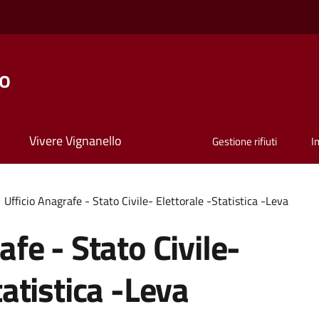
lo
Vivere Vignanello
Gestione rifiuti
I
Ufficio Anagrafe - Stato Civile- Elettorale -Statistica -Leva
afe - Stato Civile-
tatistica -Leva