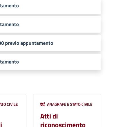
ntamento
ntamento
:00 previo appuntamento
ntamento
TO CIVILE
ANAGRAFE E STATO CIVILE
Atti di
i
riconoscimento