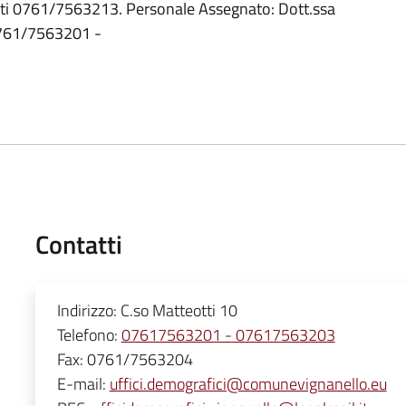
sti 0761/7563213. Personale Assegnato: Dott.ssa
0761/7563201 -
Contatti
Indirizzo:
C.so Matteotti 10
Telefono:
07617563201 - 07617563203
Fax:
0761/7563204
E-mail:
uffici.demografici@comunevignanello.eu