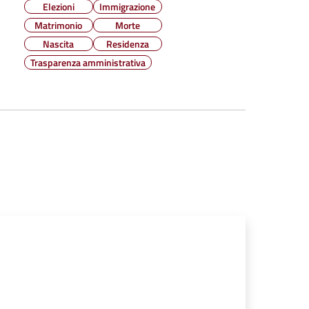
Elezioni
Immigrazione
Matrimonio
Morte
Nascita
Residenza
Trasparenza amministrativa