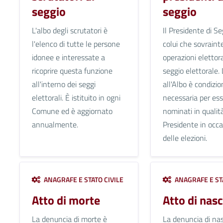
seggio
seggio
L'albo degli scrutatori è
Il Presidente di Se
l'elenco di tutte le persone
colui che sovraint
idonee e interessate a
operazioni elettora
ricoprire questa funzione
seggio elettorale. 
all'interno dei seggi
all'Albo è condizio
elettorali. È istituito in ogni
necessaria per es
Comune ed è aggiornato
nominati in qualità
annualmente.
Presidente in occ
delle elezioni.
ANAGRAFE E STATO CIVILE
ANAGRAFE E STA
Atto di morte
Atto di nasc
La denuncia di morte è
La denuncia di nas