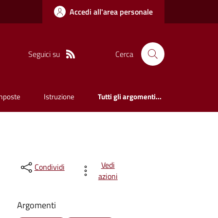
Accedi all'area personale
Seguici su
Cerca
mposte
Istruzione
Tutti gli argomenti...
Vedi
Condividi
azioni
Argomenti