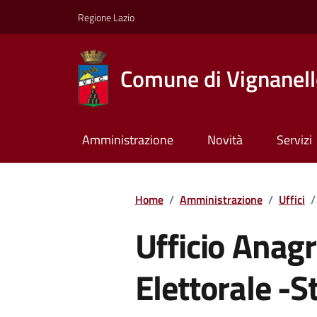
Regione Lazio
Comune di Vignanel
Amministrazione
Novità
Servizi
Home
/
Amministrazione
/
Uffici
/
Ufficio Anagr
Elettorale -S