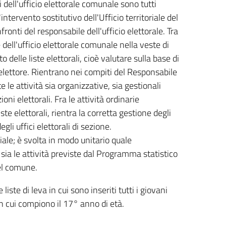
 dell'ufficio elettorale comunale sono tutti
ntervento sostitutivo dell'Ufficio territoriale del
onti del responsabile dell'ufficio elettorale. Tra
dell'ufficio elettorale comunale nella veste di
 delle liste elettorali, cioè valutare sulla base di
 elettore. Rientrano nei compiti del Responsabile
 le attività sia organizzative, sia gestionali
ioni elettorali. Fra le attività ordinarie
iste elettorali, rientra la corretta gestione degli
egli uffici elettorali di sezione.
iale; è svolta in modo unitario quale
ia le attività previste dal Programma statistico
del comune.
iste di leva in cui sono inseriti tutti i giovani
n cui compiono il 17° anno di età.