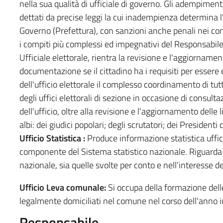
nella sua qualità di ufficiale di governo. Gli adempimenti
dettati da precise leggi la cui inadempienza determina l'i
Governo (Prefettura), con sanzioni anche penali nei confr
i compiti più complessi ed impegnativi del Responsabile 
Ufficiale elettorale, rientra la revisione e l'aggiornamento
documentazione se il cittadino ha i requisiti per essere
dell'ufficio elettorale il complesso coordinamento di tutte
degli uffici elettorali di sezione in occasione di consultaz
dell'ufficio, oltre alla revisione e l'aggiornamento delle l
albi: dei giudici popolari; degli scrutatori; dei Presidenti d
Ufficio Statistica :
Produce informazione statistica uffic
componente del Sistema statistico nazionale. Riguarda s
nazionale, sia quelle svolte per conto e nell'interesse 
Ufficio Leva comunale:
Si occupa della formazione delle l
legalmente domiciliati nel comune nel corso dell'anno i
Responsabile