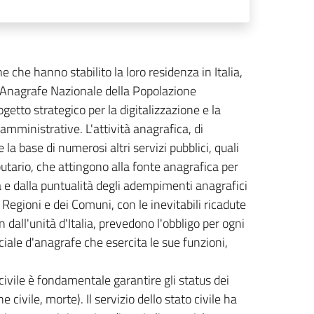
ne che hanno stabilito la loro residenza in Italia,
. L'Anagrafe Nazionale della Popolazione
etto strategico per la digitalizzazione e la
mministrative. L'attività anagrafica, di
la base di numerosi altri servizi pubblici, quali
ibutario, che attingono alla fonte anagrafica per
za e dalla puntualità degli adempimenti anagrafici
 Regioni e dei Comuni, con le inevitabili ricadute
in dall'unità d'Italia, prevedono l'obbligo per ogni
iciale d'anagrafe che esercita le sue funzioni,
ivile è fondamentale garantire gli status dei
 civile, morte). Il servizio dello stato civile ha