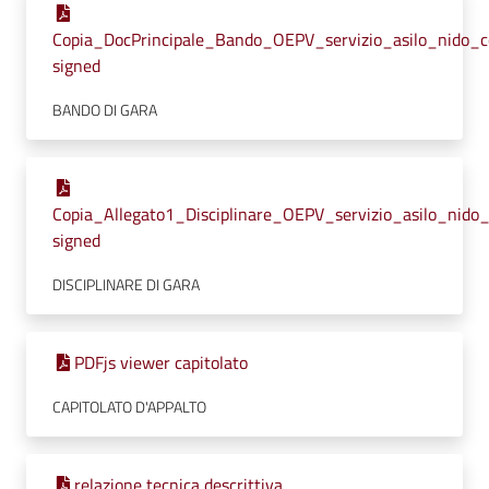
Copia_DocPrincipale_Bando_OEPV_servizio_asilo_nido_c
signed
BANDO DI GARA
Copia_Allegato1_Disciplinare_OEPV_servizio_asilo_nido
signed
DISCIPLINARE DI GARA
PDFjs viewer capitolato
CAPITOLATO D'APPALTO
relazione tecnica descrittiva