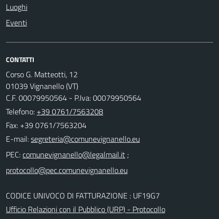
Luoghi
Eventi
CONTATTI
Corso G. Matteotti, 12
01039 Vignanello (VT)
C.F. 00079950564 - P.Iva: 00079950564
Telefono:
+39 0761/7563208
Fax: +39 0761/7563204
E-mail:
PEC:
;
CODICE UNIVOCO DI FATTURAZIONE : UF19G7
Ufficio Relazioni con il Pubblico (URP) - Protocollo