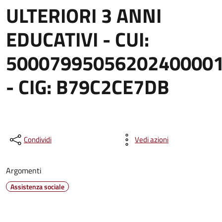
ULTERIORI 3 ANNI
EDUCATIVI - CUI:
5000799505620240000
- CIG: B79C2CE7DB
Condividi
Vedi azioni
Argomenti
Assistenza sociale