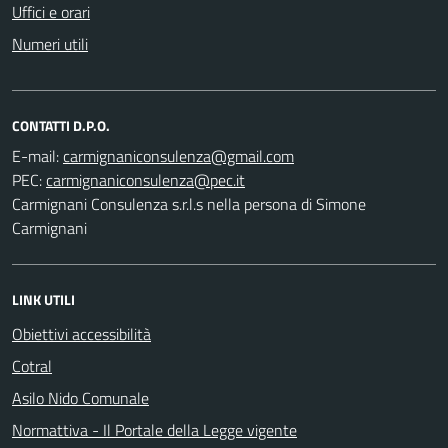
Uffici e orari
Numeri utili
CONTATTI D.P.O.
E-mail:
PEC:
Carmignani Consulenza s.r.l.s nella persona di Simone
Carmignani
LINK UTILI
Obiettivi accessibilità
Cotral
Asilo Nido Comunale
Normattiva - Il Portale della Legge vigente