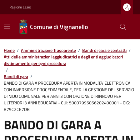
Regione Lazio
Comune di Vignanello
Home
/
Amministrazione Trasparente
/
Bandi di gara e contratti
/
Atti delle amministrazioni aggiudicatrici e degli enti aggiudicatori
distintamente per ogni procedura
/
Bandi di gara
/
BANDO DI GARA A PROCEDURA APERTA IN MODALITA’ ELETTRONICA
CON INVERSIONE PROCEDIMENTALE, PER LA GESTIONE DEL SERVIZIO
DI NIDO COMUNALE PER ANNI 3 CON OPZIONE DI RINNOVO PER
ULTERIORI 3 ANNI EDUCATIVI - CUI: 50007995056202400001 - CIG:
B79C2CE7DB
BANDO DI GARA A
PROCEDURA APERTA IN