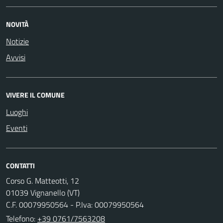
NOVITÀ
Notizie
Avvisi
VIVERE IL COMUNE
Luoghi
Eventi
CONTATTI
Corso G. Matteotti, 12
01039 Vignanello (VT)
C.F. 00079950564 - P.Iva: 00079950564
Telefono:
+39 0761/7563208