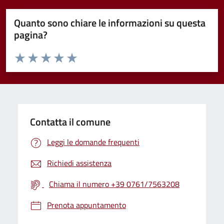
Quanto sono chiare le informazioni su questa
pagina?
Valuta da 1 a 5 stelle la pagina
Valuta 1 stelle su 5
Valuta 2 stelle su 5
Valuta 3 stelle su 5
Valuta 4 stelle su 5
Valuta 5 stelle su 5
Contatta il comune
Leggi le domande frequenti
Richiedi assistenza
Chiama il numero +39 0761/7563208
Prenota appuntamento