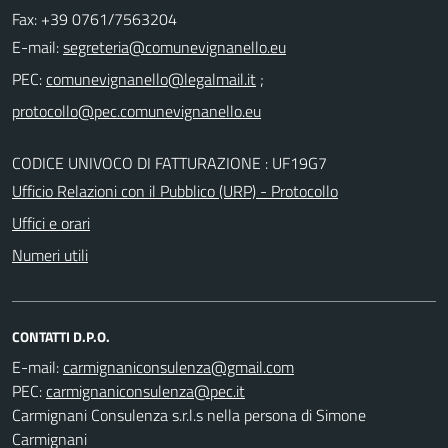
Fax: +39 0761/7563204
E-mail:
PEC:
;
CODICE UNIVOCO DI FATTURAZIONE : UF19G7
Ufficio Relazioni con il Pubblico (URP) - Protocollo
Uffici e orari
Numeri utili
CONTATTI D.P.O.
E-mail:
PEC:
Carmignani Consulenza s.r.l.s nella persona di Simone
Carmignani