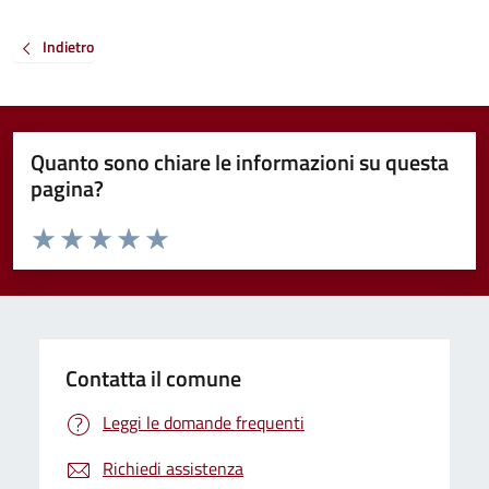
Indietro
Quanto sono chiare le informazioni su questa
pagina?
Valuta da 1 a 5 stelle la pagina
Valuta 1 stelle su 5
Valuta 2 stelle su 5
Valuta 3 stelle su 5
Valuta 4 stelle su 5
Valuta 5 stelle su 5
Contatta il comune
Leggi le domande frequenti
Richiedi assistenza