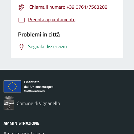
Chiama il numero +39 0761/7563208
Prenota appuntamento
Problemi in città
Segnala disservizio
Comune di Vignanello
AMMINISTRAZIONE
Aree amministrative