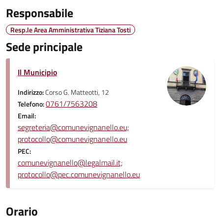
Responsabile
Resp.le Area Amministrativa Tiziana Tosti
Sede principale
Il Municipio
Indirizzo:
Corso G. Matteotti, 12
0761/7563208
Telefono:
Email:
segreteria@comunevignanello.eu;
protocollo@comunevignanello.eu
PEC:
comunevignanello@legalmail.it;
protocollo@pec.comunevignanello.eu
Orario