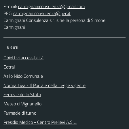
E-mail:
PEC:
Carmignani Consulenza s.r.l.s nella persona di Simone
Carmignani
LINK UTILI
Obiettivi accessibilità
Cotral
Asilo Nido Comunale
Normattiva - Il Portale della Legge vigente
Ferrovie dello Stato
Meteo di Vignanello
Farmacie di turno
Presidio Medico - Centro Prelievi A.S.L.