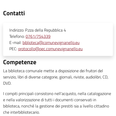
Contatti
Indirizzo:
P.zza della Repubblica 4
Telefono:
0761/754339
E-mail:
biblioteca@comunevignanello.eu
PEC:
protocollo@pec.comunevignanello.eu
Competenze
La biblioteca comunale mette a disposizione dei fruitori del
servizio, libri di diverse categorie, giornali, riviste, audiolibri, CD,
DVD.
I compiti principali consistono nell'acquisto, nella catalogazione
e nella valorizzazione di tutti i documenti conservati in
biblioteca, nonché la gestione dei prestiti sia a livello cittadino
che interbibliotecario.