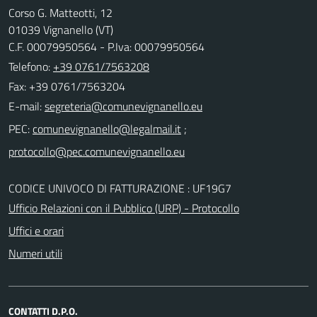
Corso G. Matteotti, 12
01039 Vignanello (VT)
C.F. 00079950564 - P.Iva: 00079950564
Telefono:
+39 0761/7563208
Fax: +39 0761/7563204
E-mail:
PEC:
;
CODICE UNIVOCO DI FATTURAZIONE : UF19G7
Ufficio Relazioni con il Pubblico (URP) - Protocollo
Uffici e orari
Numeri utili
CONTATTI D.P.O.