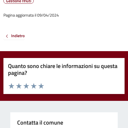
Gestione rifiuti
Pagina aggiornata il 09/04/2024
Indietro
Quanto sono chiare le informazioni su questa
pagina?
Valuta da 1 a 5 stelle la pagina
Valuta 1 stelle su 5
Valuta 2 stelle su 5
Valuta 3 stelle su 5
Valuta 4 stelle su 5
Valuta 5 stelle su 5
Contatta il comune