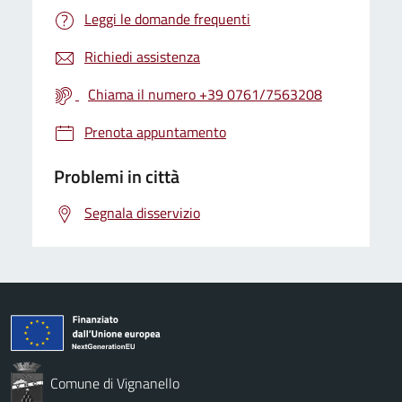
Leggi le domande frequenti
Richiedi assistenza
Chiama il numero +39 0761/7563208
Prenota appuntamento
Problemi in città
Segnala disservizio
Comune di Vignanello