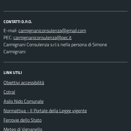
CONTATTI D.P.O.
E-mail:
PEC:
Carmignani Consulenza s.r.l.s nella persona di Simone
Carmignani
LINK UTILI
Obiettivi accessibilità
Cotral
Asilo Nido Comunale
Normattiva - Il Portale della Legge vigente
Ferrovie dello Stato
Meteo di Vignanello