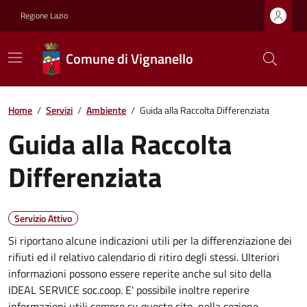
Regione Lazio
Comune di Vignanello
Home
/
Servizi
/
Ambiente
/
Guida alla Raccolta Differenziata
Guida alla Raccolta
Differenziata
Servizio Attivo
Si riportano alcune indicazioni utili per la differenziazione dei
rifiuti ed il relativo calendario di ritiro degli stessi. Ulteriori
informazioni possono essere reperite anche sul sito della
IDEAL SERVICE soc.coop. E' possibile inoltre reperire
informazioni utili sempre su questo sito, nella sezione