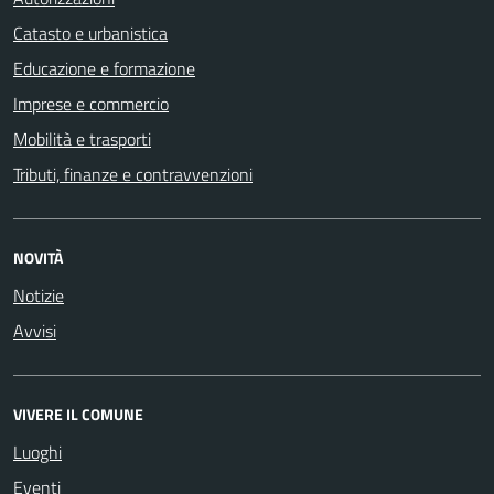
Catasto e urbanistica
Educazione e formazione
Imprese e commercio
Mobilità e trasporti
Tributi, finanze e contravvenzioni
NOVITÀ
Notizie
Avvisi
VIVERE IL COMUNE
Luoghi
Eventi