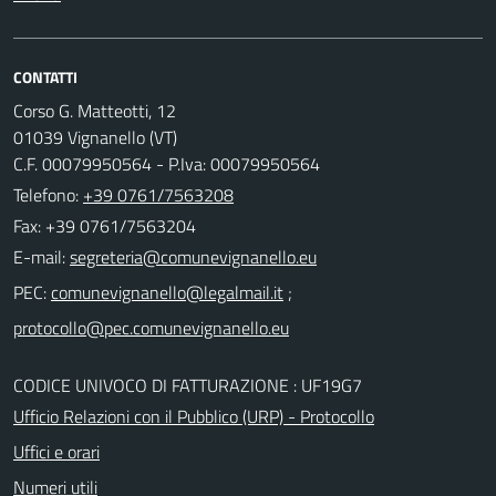
CONTATTI
Corso G. Matteotti, 12
01039 Vignanello (VT)
C.F. 00079950564 - P.Iva: 00079950564
Telefono:
+39 0761/7563208
Fax: +39 0761/7563204
E-mail:
PEC:
;
CODICE UNIVOCO DI FATTURAZIONE : UF19G7
Ufficio Relazioni con il Pubblico (URP) - Protocollo
Uffici e orari
Numeri utili