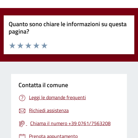
Quanto sono chiare le informazioni su questa
pagina?
Valuta da 1 a 5 stelle la pagina
Valuta 1 stelle su 5
Valuta 2 stelle su 5
Valuta 3 stelle su 5
Valuta 4 stelle su 5
Valuta 5 stelle su 5
Contatta il comune
Leggi le domande frequenti
Richiedi assistenza
Chiama il numero +39 0761/7563208
Prenota appuntamento