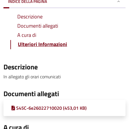
INDICE DELLA PAGINA
Descrizione
Documenti allegati
A cura di
Ulteriori Informazioni
Descrizione
In allegato gli orari comunicati
Documenti allegati
S45C-6e26022710020 (453,01 KB)
A cura di