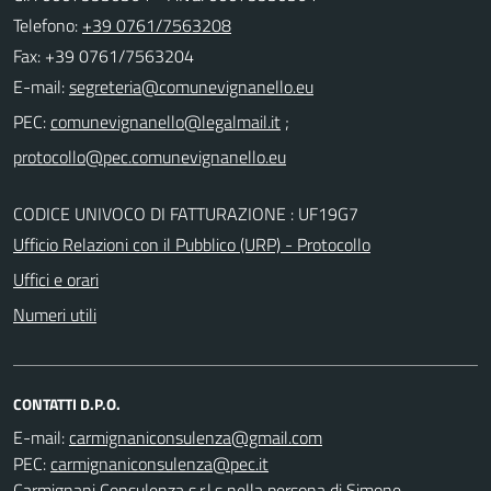
Telefono:
+39 0761/7563208
Fax: +39 0761/7563204
E-mail:
PEC:
;
CODICE UNIVOCO DI FATTURAZIONE : UF19G7
Ufficio Relazioni con il Pubblico (URP) - Protocollo
Uffici e orari
Numeri utili
CONTATTI D.P.O.
E-mail:
PEC:
Carmignani Consulenza s.r.l.s nella persona di Simone