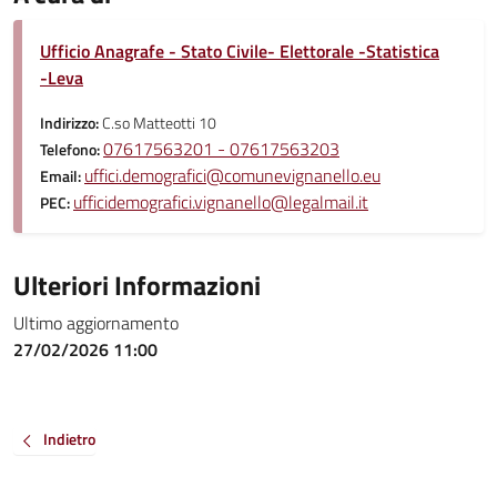
Ufficio Anagrafe - Stato Civile- Elettorale -Statistica
-Leva
Indirizzo:
C.so Matteotti 10
07617563201 - 07617563203
Telefono:
uffici.demografici@comunevignanello.eu
Email:
ufficidemografici.vignanello@legalmail.it
PEC:
Ulteriori Informazioni
Ultimo aggiornamento
27/02/2026 11:00
Indietro