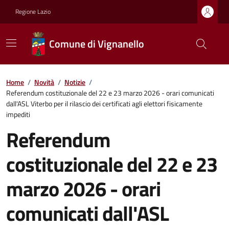
Regione Lazio
Comune di Vignanello
Home
/
Novità
/
Notizie
/
Referendum costituzionale del 22 e 23 marzo 2026 - orari comunicati
dall'ASL Viterbo per il rilascio dei certificati agli elettori fisicamente
impediti
Referendum
costituzionale del 22 e 23
marzo 2026 - orari
comunicati dall'ASL