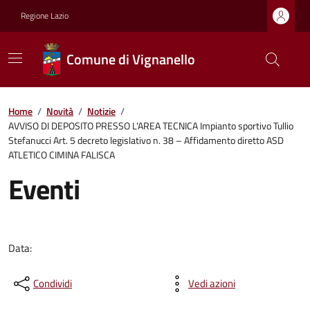
Regione Lazio
Comune di Vignanello
Home
/
Novità
/
Notizie
/
AVVISO DI DEPOSITO PRESSO L'AREA TECNICA Impianto sportivo Tullio
Stefanucci Art. 5 decreto legislativo n. 38 – Affidamento diretto ASD
ATLETICO CIMINA FALISCA
Eventi
Data:
Condividi
Vedi azioni