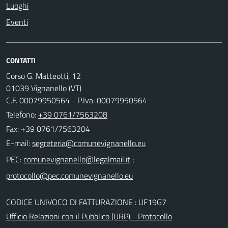
Luoghi
Eventi
CONTATTI
Corso G. Matteotti, 12
01039 Vignanello (VT)
C.F. 00079950564 - P.Iva: 00079950564
Telefono:
+39 0761/7563208
Fax: +39 0761/7563204
E-mail:
PEC:
;
CODICE UNIVOCO DI FATTURAZIONE : UF19G7
Ufficio Relazioni con il Pubblico (URP) - Protocollo