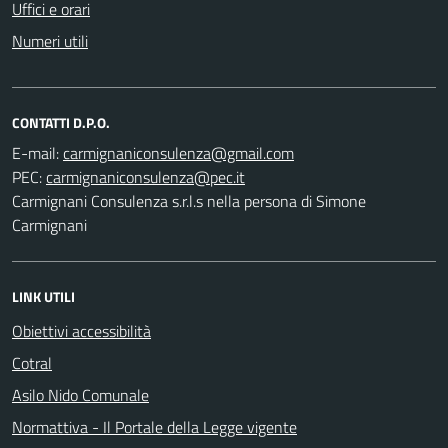
Uffici e orari
Numeri utili
CONTATTI D.P.O.
E-mail:
PEC:
Carmignani Consulenza s.r.l.s nella persona di Simone
Carmignani
LINK UTILI
Obiettivi accessibilità
Cotral
Asilo Nido Comunale
Normattiva - Il Portale della Legge vigente