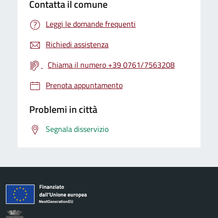
Contatta il comune
Leggi le domande frequenti
Richiedi assistenza
Chiama il numero +39 0761/7563208
Prenota appuntamento
Problemi in città
Segnala disservizio