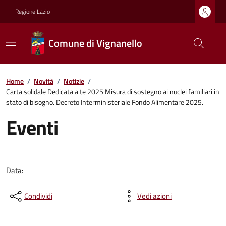
Regione Lazio
Comune di Vignanello
Home
/
Novità
/
Notizie
/
Carta solidale Dedicata a te 2025 Misura di sostegno ai nuclei familiari in
stato di bisogno. Decreto Interministeriale Fondo Alimentare 2025.
Eventi
Data:
Condividi
Vedi azioni