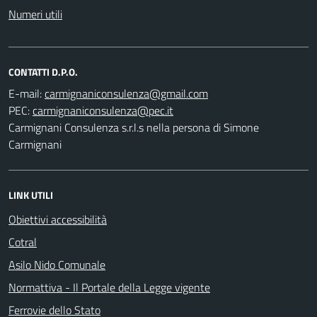
Numeri utili
CONTATTI D.P.O.
E-mail:
PEC:
Carmignani Consulenza s.r.l.s nella persona di Simone
Carmignani
LINK UTILI
Obiettivi accessibilità
Cotral
Asilo Nido Comunale
Normattiva - Il Portale della Legge vigente
Ferrovie dello Stato