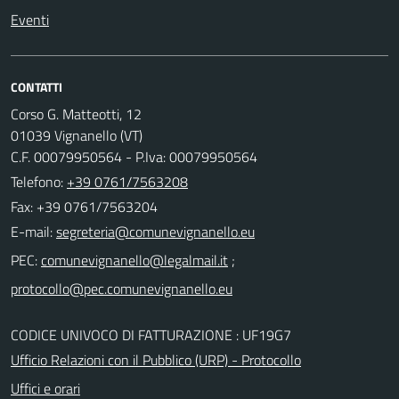
Eventi
CONTATTI
Corso G. Matteotti, 12
01039 Vignanello (VT)
C.F. 00079950564 - P.Iva: 00079950564
Telefono:
+39 0761/7563208
Fax: +39 0761/7563204
E-mail:
PEC:
;
CODICE UNIVOCO DI FATTURAZIONE : UF19G7
Ufficio Relazioni con il Pubblico (URP) - Protocollo
Uffici e orari