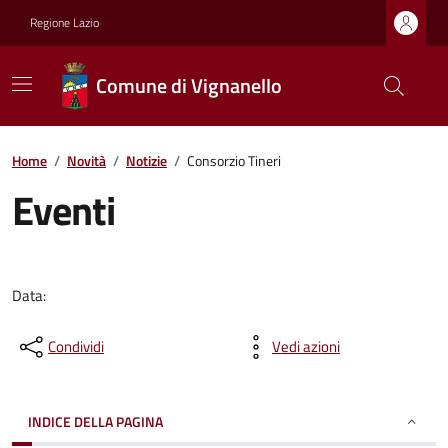
Regione Lazio
Comune di Vignanello
Home
/
Novità
/
Notizie
/
Consorzio Tineri
Eventi
Data:
Condividi
Vedi azioni
INDICE DELLA PAGINA