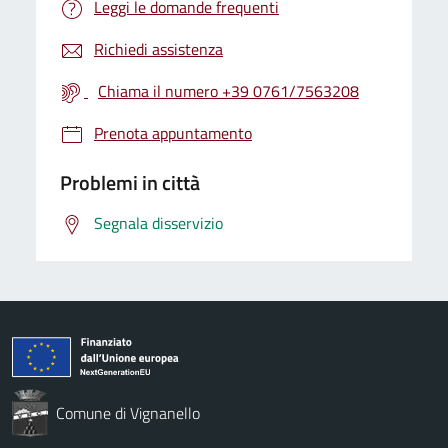
Leggi le domande frequenti
Richiedi assistenza
Chiama il numero +39 0761/7563208
Prenota appuntamento
Problemi in città
Segnala disservizio
Comune di Vignanello