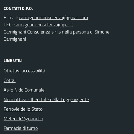
CONTATTI D.P.O.
E-mail:
PEC:
Carmignani Consulenza s.r.l.s nella persona di Simone
Carmignani
LINK UTILI
Obiettivi accessibilità
Cotral
Asilo Nido Comunale
Normattiva - Il Portale della Legge vigente
Ferrovie dello Stato
Meteo di Vignanello
Farmacie di turno