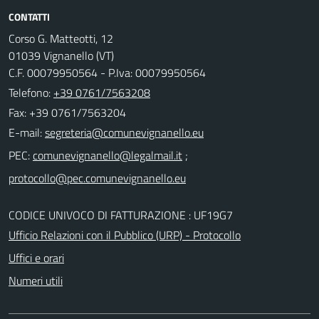
CONTATTI
Corso G. Matteotti, 12
01039 Vignanello (VT)
C.F. 00079950564 - P.Iva: 00079950564
Telefono:
+39 0761/7563208
Fax: +39 0761/7563204
E-mail:
PEC:
;
CODICE UNIVOCO DI FATTURAZIONE : UF19G7
Ufficio Relazioni con il Pubblico (URP) - Protocollo
Uffici e orari
Numeri utili