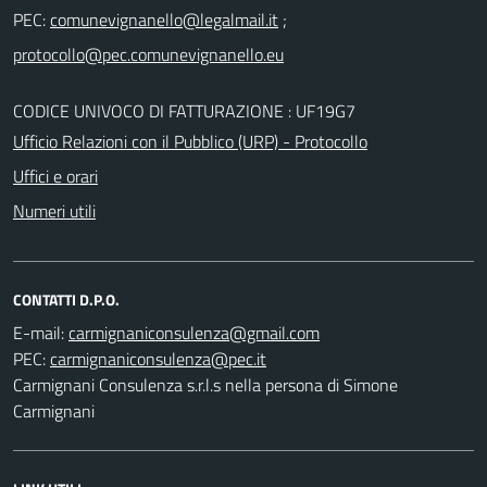
PEC:
;
CODICE UNIVOCO DI FATTURAZIONE : UF19G7
Ufficio Relazioni con il Pubblico (URP) - Protocollo
Uffici e orari
Numeri utili
CONTATTI D.P.O.
E-mail:
PEC:
Carmignani Consulenza s.r.l.s nella persona di Simone
Carmignani