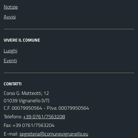
Notizie
Avvisi
VIVERE IL COMUNE
Luoghi
Eventi
CONTATTI
Corso G. Matteotti, 12
01039 Vignanello (VT)
C.F. 00079950564 - P.Iva: 00079950564
Telefono:
+39 0761/7563208
Fax: +39 0761/7563204
E-mail: