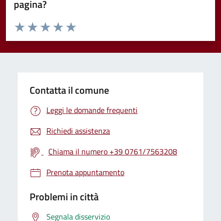
pagina?
Valuta da 1 a 5 stelle la pagina
Valuta 1 stelle su 5
Valuta 2 stelle su 5
Valuta 3 stelle su 5
Valuta 4 stelle su 5
Valuta 5 stelle su 5
Contatta il comune
Leggi le domande frequenti
Richiedi assistenza
Chiama il numero +39 0761/7563208
Prenota appuntamento
Problemi in città
Segnala disservizio