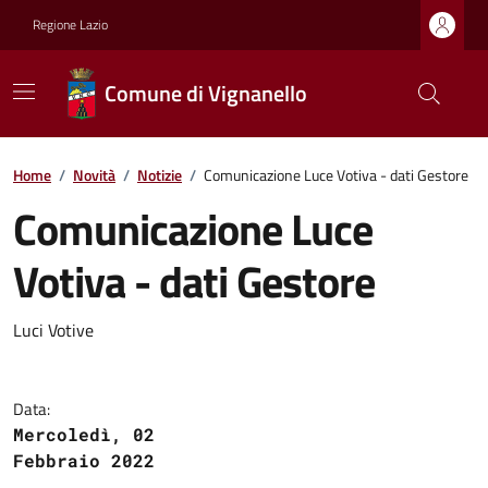
Regione Lazio
Comune di Vignanello
Home
/
Novità
/
Notizie
/
Comunicazione Luce Votiva - dati Gestore
Comunicazione Luce
Votiva - dati Gestore
Luci Votive
Data:
Mercoledì, 02
Febbraio 2022