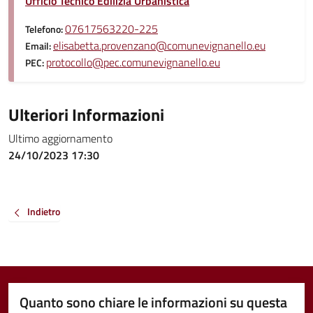
Ufficio Tecnico Edilizia Urbanistica
07617563220-225
Telefono:
elisabetta.provenzano@comunevignanello.eu
Email:
protocollo@pec.comunevignanello.eu
PEC:
Ulteriori Informazioni
Ultimo aggiornamento
24/10/2023 17:30
Indietro
Quanto sono chiare le informazioni su questa